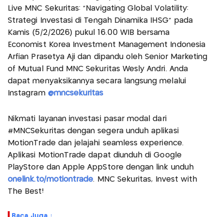
Live MNC Sekuritas: “Navigating Global Volatility:
Strategi Investasi di Tengah Dinamika IHSG” pada
Kamis (5/2/2026) pukul 16.00 WIB bersama
Economist Korea Investment Management Indonesia
Arfian Prasetya Aji dan dipandu oleh Senior Marketing
of Mutual Fund MNC Sekuritas Wesly Andri. Anda
dapat menyaksikannya secara langsung melalui
Instagram
@mncsekuritas
Nikmati layanan investasi pasar modal dari
#MNCSekuritas dengan segera unduh aplikasi
MotionTrade dan jelajahi seamless experience.
Aplikasi MotionTrade dapat diunduh di Google
PlayStore dan Apple AppStore dengan link unduh
onelink.to/motiontrade
. MNC Sekuritas, Invest with
The Best!
Baca Juga :