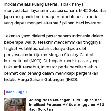
modal melalui Ruang Literasi. Tidak hanya
menyediakan layanan investasi saham, MNC Sekuritas
juga menghadirkan beragam produk pasar modal
yang dapat menjadi alternatif pilihan bagi investor.
Tekanan yang dialami pasar saham Indonesia dalam
beberapa waktu terakhir mencerminkan tingginya
tingkat volatilitas, salah satunya dipicu oleh
penyesuaian kebijakan Morgan Stanley Capital
International (MSCI). Di tengah kondisi pasar yang
fluktuatif tersebut, investor perlu bersikap lebih
cermat dan tenang dalam menyikapi pergerakan
Indeks Harga Saham Gabungan (IHSG).
Baca Juga :
Jelang Nota Keuangan, Kurs Rupiah dan
Implikasi Putusan MK Soal Anggaran MBG
Jadi Sorotan