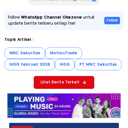
Follow
WhatsApp Channel Okezone
untuk
Follow
update berita terbaru setiap hari
Topik Artikel :
MNC Sekuritas
MotionTrade
IHSG Februari 2026
IHSG
PT MNC Sekuritas
Lihat Berita Terkait