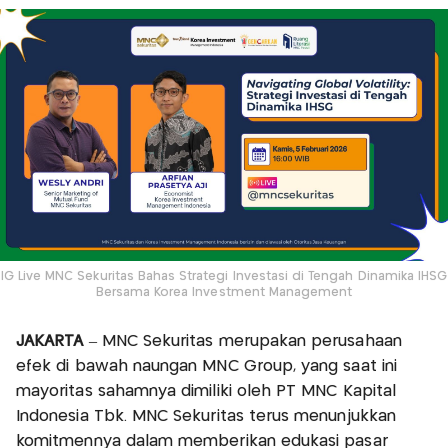
IG Live MNC Sekuritas Bahas Strategi Investasi di Tengah Dinamika IHSG
Bersama Korea Investment Management
JAKARTA
– MNC Sekuritas merupakan perusahaan
efek di bawah naungan MNC Group, yang saat ini
mayoritas sahamnya dimiliki oleh PT MNC Kapital
Indonesia Tbk. MNC Sekuritas terus menunjukkan
komitmennya dalam memberikan edukasi pasar