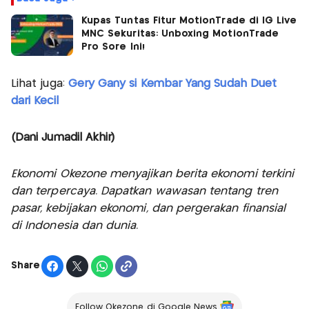
Kupas Tuntas Fitur MotionTrade di IG Live
MNC Sekuritas: Unboxing MotionTrade
Pro Sore Ini!
Lihat juga:
Gery Gany si Kembar Yang Sudah Duet
dari Kecil
(Dani Jumadil Akhir)
Ekonomi Okezone menyajikan berita ekonomi terkini
dan terpercaya. Dapatkan wawasan tentang tren
pasar, kebijakan ekonomi, dan pergerakan finansial
di Indonesia dan dunia.
Share
Follow Okezone di Google News