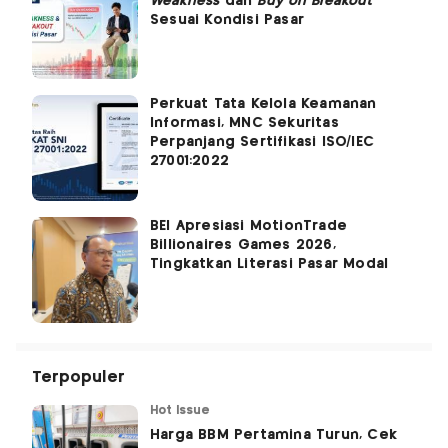
Weakness
dan
Buy on Breakout
Sesuai Kondisi Pasar
Perkuat Tata Kelola Keamanan
Informasi, MNC Sekuritas
Perpanjang Sertifikasi ISO/IEC
27001:2022
BEI Apresiasi MotionTrade
Billionaires Games 2026,
Tingkatkan Literasi Pasar Modal
Terpopuler
Hot Issue
Harga BBM Pertamina Turun, Cek