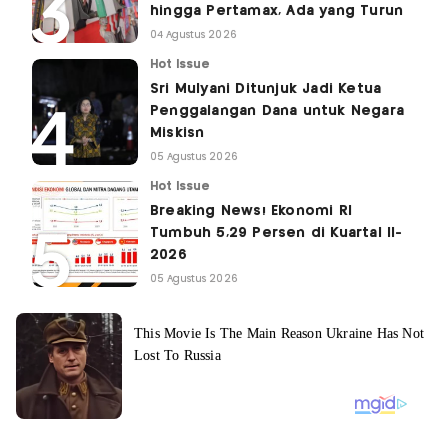
hingga Pertamax, Ada yang Turun
04 Agustus 2026
Hot Issue
Sri Mulyani Ditunjuk Jadi Ketua
Penggalangan Dana untuk Negara
Miskisn
05 Agustus 2026
Hot Issue
Breaking News! Ekonomi RI
Tumbuh 5,29 Persen di Kuartal II-
2026
05 Agustus 2026