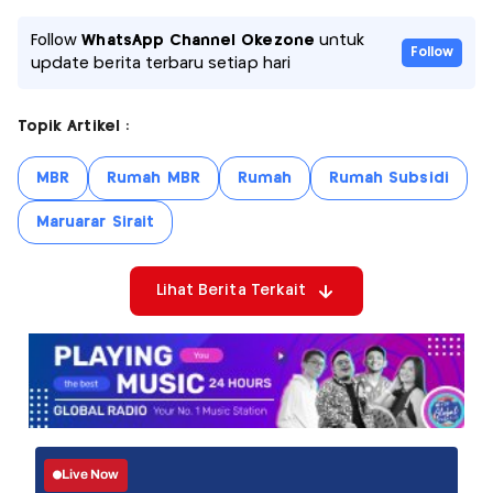
Follow
WhatsApp Channel Okezone
untuk
Follow
update berita terbaru setiap hari
Topik Artikel :
MBR
Rumah MBR
Rumah
Rumah Subsidi
Maruarar Sirait
Lihat Berita Terkait
Live Now