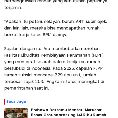
berpenghasilan rendah yang kebutuhan papannya
terjamin.
"Apakah itu petani, nelayan, buruh, ART, supir, ojek,
dan lain-lain, mereka bisa mendapatkan rumah
berkat kerja keras BRI," ujarnya.
Sejalan dengan itu, Ara membeberkan torehan
Fasilitas Likuiditas Pembiayaan Perumahan (FLPP)
yang mencatat sejarah dalam kebijakan rumah
bersubsidi di Indonesia. Pada 2023, capaian FLPP
rumah subsidi mencapai 229 ribu unit, jumlah
terbesar sejak 2010. Angka ini terus meningkat di
pemerintahan saat ini.
Baca Juga :
Prabowo Bertemu Menteri Maruarar,
Bahas Groundbreaking 141 Ribu Rumah