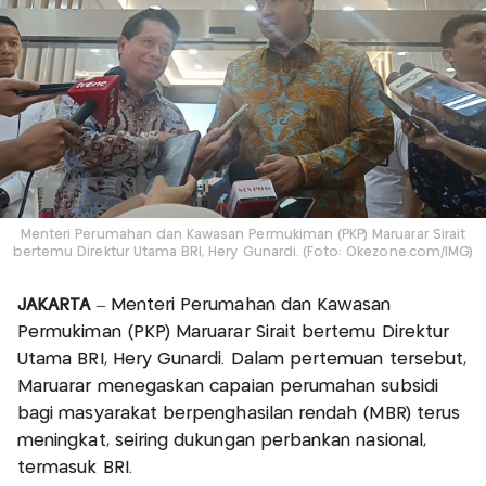
Menteri Perumahan dan Kawasan Permukiman (PKP) Maruarar Sirait
bertemu Direktur Utama BRI, Hery Gunardi. (Foto: Okezone.com/IMG)
JAKARTA
– Menteri Perumahan dan Kawasan
Permukiman (PKP) Maruarar Sirait bertemu Direktur
Utama BRI, Hery Gunardi. Dalam pertemuan tersebut,
Maruarar menegaskan capaian perumahan subsidi
bagi masyarakat berpenghasilan rendah (MBR) terus
meningkat, seiring dukungan perbankan nasional,
termasuk BRI.