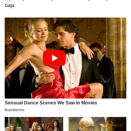
baja.