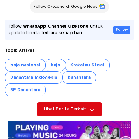
Follow Okezone di Google News
Follow
WhatsApp Channel Okezone
untuk
Follow
update berita terbaru setiap hari
Topik Artikel :
baja nasional
baja
Krakatau Steel
Danantara Indonesia
Danantara
BP Danantara
Lihat Berita Terkait