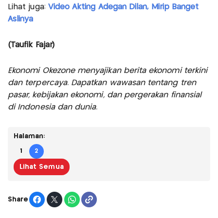
Lihat juga:
Video Akting Adegan Dilan, Mirip Banget
Aslinya
(Taufik Fajar)
Ekonomi Okezone menyajikan berita ekonomi terkini
dan terpercaya. Dapatkan wawasan tentang tren
pasar, kebijakan ekonomi, dan pergerakan finansial
di Indonesia dan dunia.
Halaman:
1
2
Lihat Semua
Share