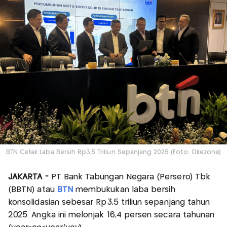
BTN Cetak Laba Bersih Rp3,5 Triliun Sepanjang 2025 (Foto: Okezone)
JAKARTA -
PT Bank Tabungan Negara (Persero) Tbk
(BBTN) atau
BTN
membukukan laba bersih
konsolidasian sebesar Rp3,5 triliun sepanjang tahun
2025. Angka ini melonjak 16,4 persen secara tahunan