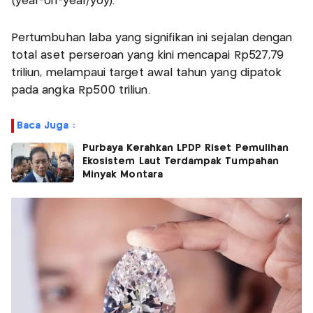
(year-on-year/yoy).
Pertumbuhan laba yang signifikan ini sejalan dengan
total aset perseroan yang kini mencapai Rp527,79
triliun, melampaui target awal tahun yang dipatok
pada angka Rp500 triliun.
Baca Juga :
Purbaya Kerahkan LPDP Riset Pemulihan
Ekosistem Laut Terdampak Tumpahan
Minyak Montara