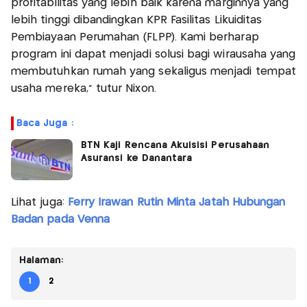
profitabilitas yang lebih baik karena marginnya yang
lebih tinggi dibandingkan KPR Fasilitas Likuiditas
Pembiayaan Perumahan (FLPP). Kami berharap
program ini dapat menjadi solusi bagi wirausaha yang
membutuhkan rumah yang sekaligus menjadi tempat
usaha mereka,” tutur Nixon.
Baca Juga :
BTN Kaji Rencana Akuisisi Perusahaan
Asuransi ke Danantara
Lihat juga:
Ferry Irawan Rutin Minta Jatah Hubungan
Badan pada Venna
Halaman:
1
2