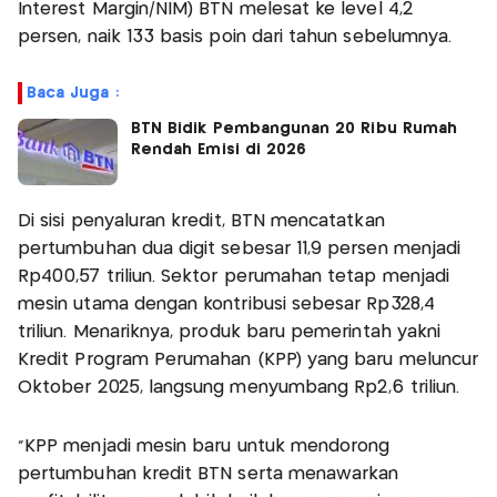
Interest Margin/NIM) BTN melesat ke level 4,2
persen, naik 133 basis poin dari tahun sebelumnya.
Baca Juga :
BTN Bidik Pembangunan 20 Ribu Rumah
Rendah Emisi di 2026
Di sisi penyaluran kredit, BTN mencatatkan
pertumbuhan dua digit sebesar 11,9 persen menjadi
Rp400,57 triliun. Sektor perumahan tetap menjadi
mesin utama dengan kontribusi sebesar Rp328,4
triliun. Menariknya, produk baru pemerintah yakni
Kredit Program Perumahan (KPP) yang baru meluncur
Oktober 2025, langsung menyumbang Rp2,6 triliun.
“KPP menjadi mesin baru untuk mendorong
pertumbuhan kredit BTN serta menawarkan