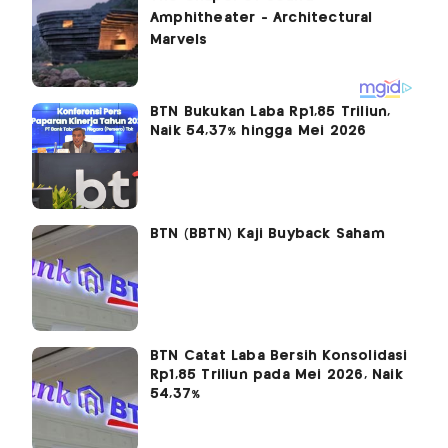
BTN Bukukan Laba Rp1,85 Triliun,
Naik 54,37% hingga Mei 2026
BTN (BBTN) Kaji Buyback Saham
BTN Catat Laba Bersih Konsolidasi
Rp1,85 Triliun pada Mei 2026, Naik
54,37%