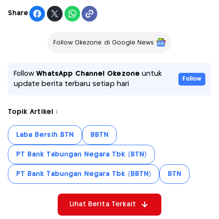
Share
Follow Okezone di Google News
Follow
WhatsApp Channel Okezone
untuk
Follow
update berita terbaru setiap hari
Topik Artikel :
Laba Bersih BTN
BBTN
PT Bank Tabungan Negara Tbk (BTN)
PT Bank Tabungan Negara Tbk (BBTN)
BTN
Lihat Berita Terkait