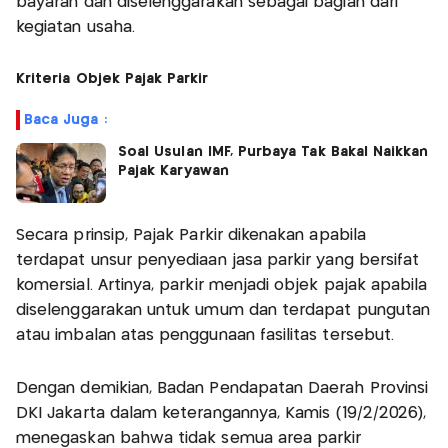
bayaran dan diselenggarakan sebagai bagian dari
kegiatan usaha.
Kriteria Objek Pajak Parkir
Baca Juga :
Soal Usulan IMF, Purbaya Tak Bakal Naikkan
Pajak Karyawan
Secara prinsip, Pajak Parkir dikenakan apabila
terdapat unsur penyediaan jasa parkir yang bersifat
komersial. Artinya, parkir menjadi objek pajak apabila
diselenggarakan untuk umum dan terdapat pungutan
atau imbalan atas penggunaan fasilitas tersebut.
Dengan demikian, Badan Pendapatan Daerah Provinsi
DKI Jakarta dalam keterangannya, Kamis (19/2/2026),
menegaskan bahwa tidak semua area parkir