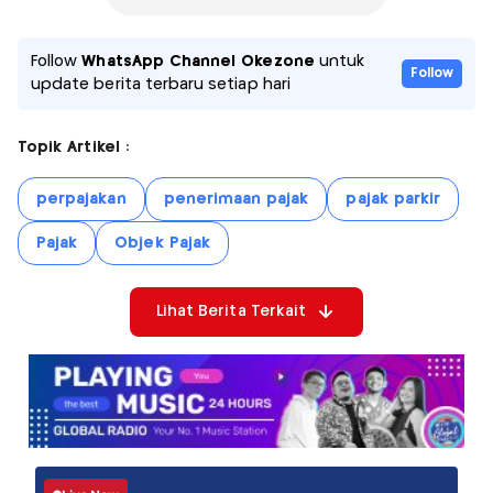
Follow
WhatsApp Channel Okezone
untuk
Follow
update berita terbaru setiap hari
Topik Artikel :
perpajakan
penerimaan pajak
pajak parkir
Pajak
Objek Pajak
Lihat Berita Terkait