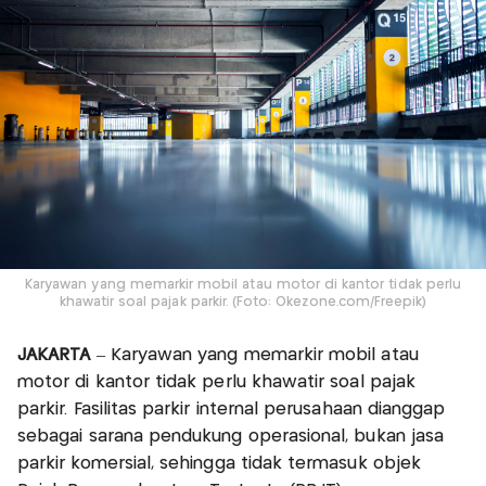
Karyawan yang memarkir mobil atau motor di kantor tidak perlu
khawatir soal pajak parkir. (Foto: Okezone.com/Freepik)
JAKARTA
– Karyawan yang memarkir mobil atau
motor di kantor tidak perlu khawatir soal pajak
parkir. Fasilitas parkir internal perusahaan dianggap
sebagai sarana pendukung operasional, bukan jasa
parkir komersial, sehingga tidak termasuk objek