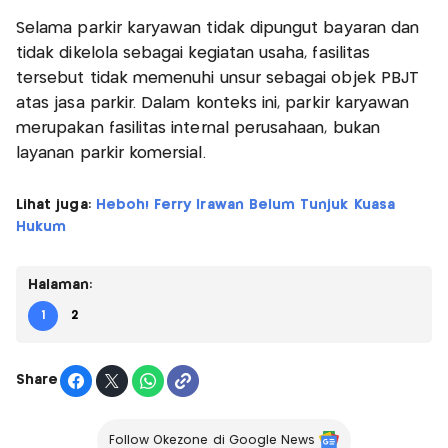
Selama parkir karyawan tidak dipungut bayaran dan
tidak dikelola sebagai kegiatan usaha, fasilitas
tersebut tidak memenuhi unsur sebagai objek PBJT
atas jasa parkir. Dalam konteks ini, parkir karyawan
merupakan fasilitas internal perusahaan, bukan
layanan parkir komersial.
Lihat juga:
Heboh! Ferry Irawan Belum Tunjuk Kuasa
Hukum
Halaman:
1
2
Share
Follow Okezone di Google News