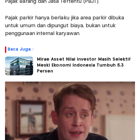
Pajak Barang dan Jasa Tertentu (PBJT).
Pajak parkir hanya berlaku jika area parkir dibuka
untuk umum dan dipungut biaya, bukan untuk
penggunaan internal karyawan.
Baca Juga :
Mirae Asset Nilai Investor Masih Selektif
Meski Ekonomi Indonesia Tumbuh 5,3
Persen