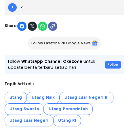
1
2
Share
Follow Okezone di Google News
Follow
WhatsApp Channel Okezone
untuk
Follow
update berita terbaru setiap hari
Topik Artikel :
utang
Utang Naik
Utang Luar Negeri RI
Utang Swasta
Utang Pemerintah
Utang Luar Negeri
Utang RI