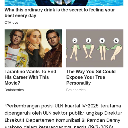
"Perkembangan posisi ULN kuartal IV-2025 terutama
dipengaruhi oleh ULN sektor publik," ungkap Direktur
Eksekutif Departemen Komunikasi BI Ramdan Denny
Prakoso dalam keterangannya, Kamis (19/2/2026).