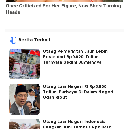
Berita Terkait
Utang Pemerintah Jauh Lebih
Besar dari Rp9.920 Triliun,
Ternyata Segini Jumlahnya
Utang Luar Negeri RI Rp8.000
Triliun, Purbaya: Di Dalam Negeri
Udah Ribut
Utang Luar Negeri Indonesia
Bengkak! Kini Tembus Rp8.031,6