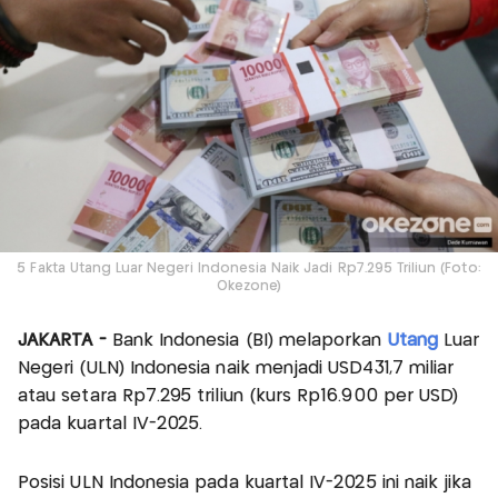
5 Fakta Utang Luar Negeri Indonesia Naik Jadi Rp7.295 Triliun (Foto:
Okezone)
JAKARTA -
Bank Indonesia (BI) melaporkan
Utang
Luar
Negeri (ULN) Indonesia naik menjadi USD431,7 miliar
atau setara Rp7.295 triliun (kurs Rp16.900 per USD)
pada kuartal IV-2025.
Posisi ULN Indonesia pada kuartal IV-2025 ini naik jika