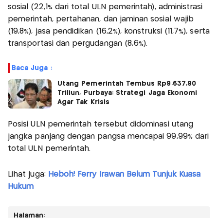
sosial (22,1% dari total ULN pemerintah), administrasi
pemerintah, pertahanan, dan jaminan sosial wajib
(19,8%), jasa pendidikan (16,2%), konstruksi (11,7%), serta
transportasi dan pergudangan (8,6%).
Baca Juga :
Utang Pemerintah Tembus Rp9.637,90
Triliun, Purbaya: Strategi Jaga Ekonomi
Agar Tak Krisis
Posisi ULN pemerintah tersebut didominasi utang
jangka panjang dengan pangsa mencapai 99,99% dari
total ULN pemerintah.
Lihat juga:
Heboh! Ferry Irawan Belum Tunjuk Kuasa
Hukum
Halaman: