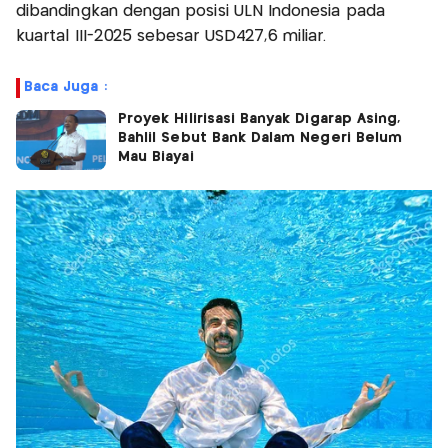
dibandingkan dengan posisi ULN Indonesia pada
kuartal III-2025 sebesar USD427,6 miliar.
Baca Juga :
Proyek Hilirisasi Banyak Digarap Asing,
Bahlil Sebut Bank Dalam Negeri Belum
Mau Biayai