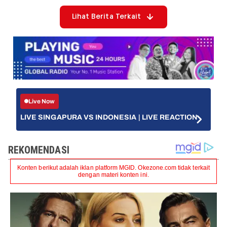
Lihat Berita Terkait
Live Now
LIVE SINGAPURA VS INDONESIA | LIVE REACTION