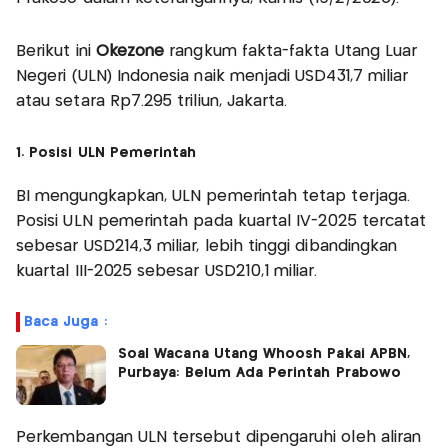
Berikut ini
Okezone
rangkum fakta-fakta Utang Luar
Negeri (ULN) Indonesia naik menjadi USD431,7 miliar
atau setara Rp7.295 triliun, Jakarta.
1. Posisi ULN Pemerintah
BI mengungkapkan, ULN pemerintah tetap terjaga.
Posisi ULN pemerintah pada kuartal IV-2025 tercatat
sebesar USD214,3 miliar, lebih tinggi dibandingkan
kuartal III-2025 sebesar USD210,1 miliar.
Baca Juga :
Soal Wacana Utang Whoosh Pakai APBN,
Purbaya: Belum Ada Perintah Prabowo
Perkembangan ULN tersebut dipengaruhi oleh aliran