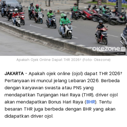
Apakah Ojek Online Dapat THR 2026? (Foto: Okezone)
JAKARTA
- Apakah ojek online (ojol) dapat THR 2026?
Pertanyaan ini muncul jelang Lebaran 2026. Berbeda
dengan karyawan swasta atau PNS yang
mendapatkan Tunjangan Hari Raya (THR), driver ojol
akan mendapatkan Bonus Hari Raya (
BHR
). Tentu
besaran THR juga berbeda dengan BHR yang akan
didapatkan driver ojol.