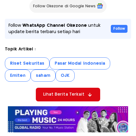
Follow Okezone di Google News
Follow
WhatsApp Channel Okezone
untuk
Follow
update berita terbaru setiap hari
Topik Artikel :
Riset Sekuritas
Pasar Modal Indonesia
Emiten
saham
OJK
Lihat Berita Terkait