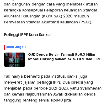
dan bangunan, dengan cara yang menabrak aturan
Kerangka Konseptual Pelaporan Keuangan Standar
Akuntansi Keuangan (KKPK SAK) 2020 maupun
Pernyataan Standar Akuntansi Keuangan (PSAK).
Petinggi IPPE Kena Sanksi
Baca Juga :
OJK Denda Belvin Tannadi Rp5,3 Miliar
Imbas Goreng Saham AYLS, FILM dan BSML
Tak hanya berhenti pada institusi, sanksi juga
menyeret jajaran petinggi IPPE. Dua direksi yang
menjabat pada periode 2021–2023, yaitu Syahmenan
dan Kemas Najiburrahman Awali, dikenakan denda
tanggung renteng senilai Rp840 juta.