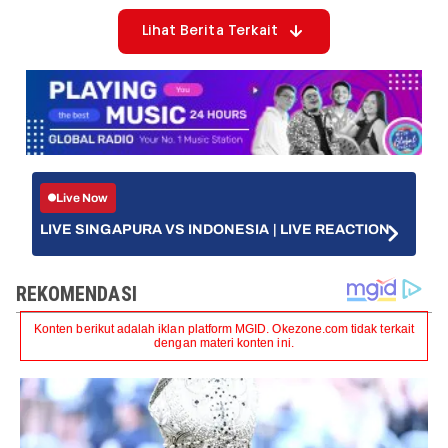
Lihat Berita Terkait
Live Now
LIVE SINGAPURA VS INDONESIA | LIVE REACTION