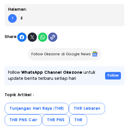
Halaman:
1
2
Share
Follow Okezone di Google News
Follow
WhatsApp Channel Okezone
untuk
Follow
update berita terbaru setiap hari
Topik Artikel :
Tunjangan Hari Raya (THR)
THR Lebaran
THR PNS Cair
THR PNS
THR