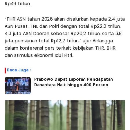
Rp49 triliun.
“THR ASN tahun 2026 akan disalurkan kepada 2,4 juta
ASN Pusat, TNI, dan Polri dengan total Rp22,2 triliun;
4,3 juta ASN Daerah sebesar Rp20,2 triliun; serta 3,8
juta pensiunan total Rp12,7 triliun,” ujar Airlangga
dalam konferensi pers terkait kebijakan THR, BHR,
dan stimulus ekonomi Idul Fitri.
Baca Juga :
Prabowo Dapat Laporan Pendapatan
Danantara Naik hingga 400 Persen