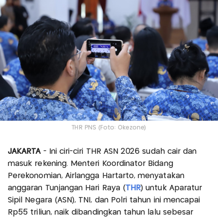
THR PNS (Foto: Okezone)
JAKARTA
- Ini ciri-ciri THR ASN 2026 sudah cair dan
masuk rekening. Menteri Koordinator Bidang
Perekonomian, Airlangga Hartarto, menyatakan
anggaran Tunjangan Hari Raya (
THR
) untuk Aparatur
Sipil Negara (ASN), TNI, dan Polri tahun ini mencapai
Rp55 triliun, naik dibandingkan tahun lalu sebesar