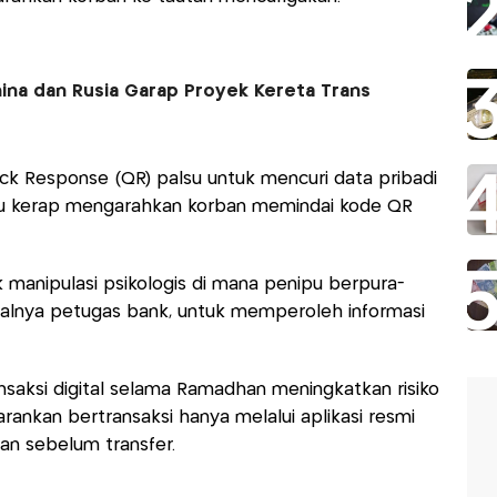
ina dan Rusia Garap Proyek Kereta Trans
k Response (QR) palsu untuk mencuri data pribadi
u kerap mengarahkan korban memindai kode QR
k manipulasi psikologis di mana penipu berpura-
salnya petugas bank, untuk memperoleh informasi
nsaksi digital selama Ramadhan meningkatkan risiko
ankan bertransaksi hanya melalui aplikasi resmi
an sebelum transfer.