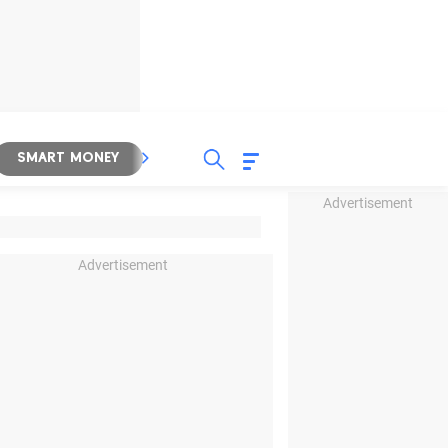
SMART MONEY
INSPIRASI BISNIS
PROPERTY
Advertisement
Advertisement