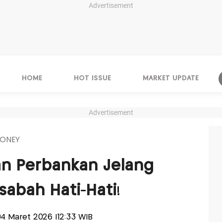
Advertisement
HOME
HOT ISSUE
MARKET UPDATE
Advertisement
ONEY
n Perbankan Jelang
sabah Hati-Hati!
 04 Maret 2026 |12:33 WIB