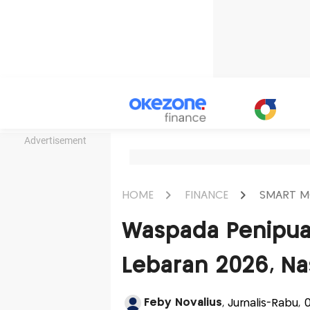
Advertisement
HOME
FINANCE
SMART M
Waspada Penipua
Lebaran 2026, Na
Feby Novalius
, Jurnalis-Rabu,