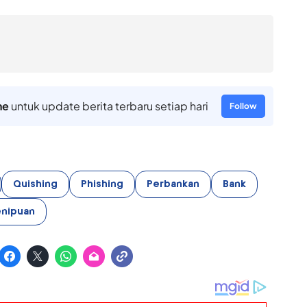
ne
untuk update berita terbaru setiap hari
Follow
Quishing
Phishing
Perbankan
Bank
nipuan