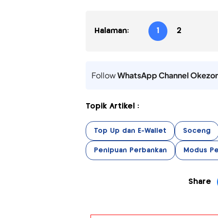
Halaman:
1
2
Follow
WhatsApp Channel Okezo
Topik Artikel :
Top Up dan E-Wallet
Soceng
Penipuan Perbankan
Modus Pe
Share