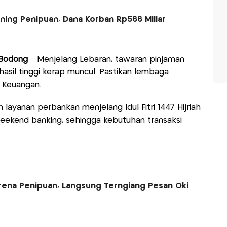
ning Penipuan, Dana Korban Rp566 Miliar
 Bodong
– Menjelang Lebaran, tawaran pinjaman
hasil tinggi kerap muncul. Pastikan lembaga
a Keuangan.
layanan perbankan menjelang Idul Fitri 1447 Hijriah
weekend banking, sehingga kebutuhan transaksi
arena Penipuan, Langsung Terngiang Pesan Oki