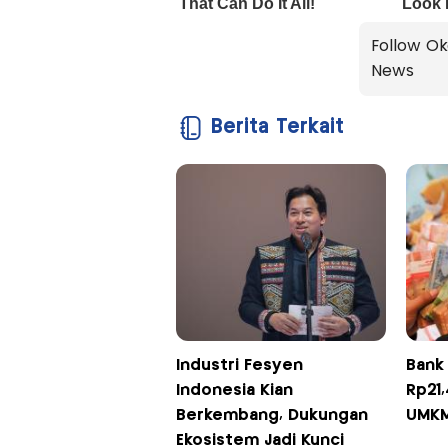
Follow Ok
News
Berita Terkait
Industri Fesyen
Bank 
Indonesia Kian
Rp21,
Berkembang, Dukungan
UMKM
Ekosistem Jadi Kunci