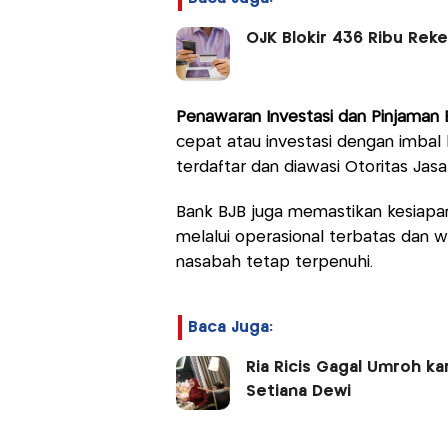
OJK Blokir 436 Ribu Reke
Penawaran Investasi dan Pinjaman
cepat atau investasi dengan imbal 
terdaftar dan diawasi Otoritas Jas
Bank BJB juga memastikan kesiapan 
melalui operasional terbatas dan 
nasabah tetap terpenuhi.
Baca Juga:
Ria Ricis Gagal Umroh k
Setiana Dewi