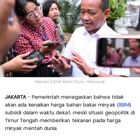
Menteri ESDM Bahlil (Foto: Okezone)
JAKARTA
- Pemerintah menegaskan bahwa tidak
akan ada kenaikan harga bahan bakar minyak (
BBM
)
subsidi dalam waktu dekat, meski situasi geopolitik di
Timur Tengah memberikan tekanan pada harga
minyak mentah dunia.