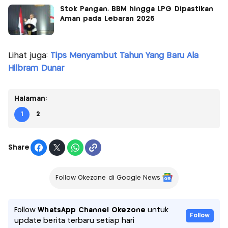
Stok Pangan, BBM hingga LPG Dipastikan
Aman pada Lebaran 2026
Lihat juga:
Tips Menyambut Tahun Yang Baru Ala
Hilbram Dunar
Halaman:
1
2
Share
Follow Okezone di Google News
Follow
WhatsApp Channel Okezone
untuk
Follow
update berita terbaru setiap hari