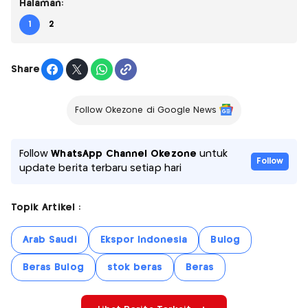
Halaman:
1
2
Share
Follow Okezone di Google News
Follow
WhatsApp Channel Okezone
untuk
Follow
update berita terbaru setiap hari
Topik Artikel :
Arab Saudi
Ekspor Indonesia
Bulog
Beras Bulog
stok beras
Beras