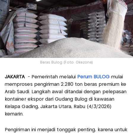
Beras Bulog (Foto: Okezone)
JAKARTA
- Pemerintah melalui
Perum BULOG
mulai
memproses pengiriman 2.280 ton beras premium ke
Arab Saudi. Langkah awal ditandai dengan pelepasan
kontainer ekspor dari Gudang Bulog di kawasan
Kelapa Gading, Jakarta Utara, Rabu (4/3/2026)
kemarin.
Pengiriman ini menjadi tonggak penting, karena untuk