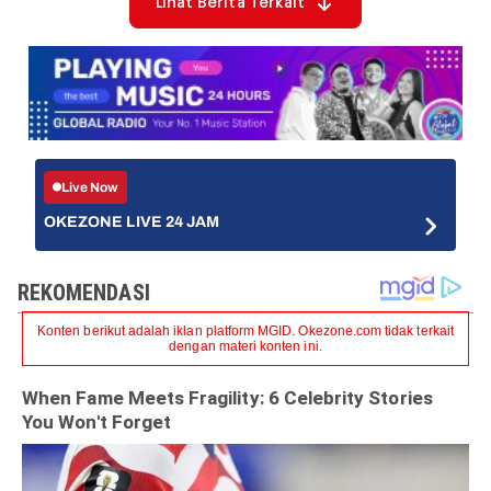
Lihat Berita Terkait
Live Now
OKEZONE LIVE 24 JAM