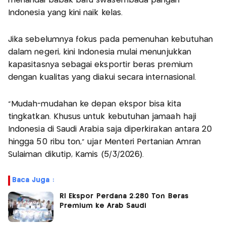
menandai babak baru swasembada pangan
Indonesia yang kini naik kelas.
Jika sebelumnya fokus pada pemenuhan kebutuhan
dalam negeri, kini Indonesia mulai menunjukkan
kapasitasnya sebagai eksportir beras premium
dengan kualitas yang diakui secara internasional.
“Mudah-mudahan ke depan ekspor bisa kita
tingkatkan. Khusus untuk kebutuhan jamaah haji
Indonesia di Saudi Arabia saja diperkirakan antara 20
hingga 50 ribu ton,” ujar Menteri Pertanian Amran
Sulaiman dikutip, Kamis (5/3/2026).
Baca Juga :
RI Ekspor Perdana 2.280 Ton Beras
Premium ke Arab Saudi