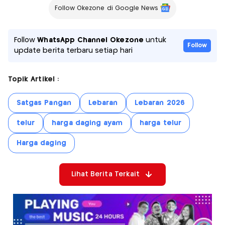
Follow Okezone di Google News
Follow
WhatsApp Channel Okezone
untuk
Follow
update berita terbaru setiap hari
Topik Artikel :
Satgas Pangan
Lebaran
Lebaran 2026
telur
harga daging ayam
harga telur
Harga daging
Lihat Berita Terkait