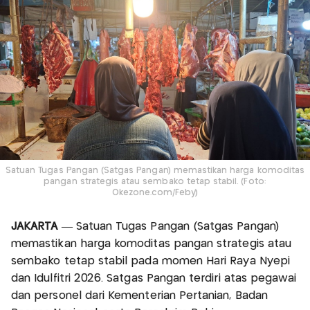
Satuan Tugas Pangan (Satgas Pangan) memastikan harga komoditas
pangan strategis atau sembako tetap stabil. (Foto:
Okezone.com/Feby)
JAKARTA
— Satuan Tugas Pangan (Satgas Pangan)
memastikan harga komoditas pangan strategis atau
sembako tetap stabil pada momen Hari Raya Nyepi
dan Idulfitri 2026. Satgas Pangan terdiri atas pegawai
dan personel dari Kementerian Pertanian, Badan