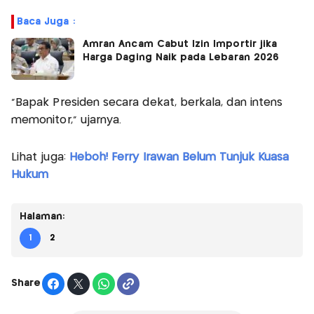
Baca Juga :
Amran Ancam Cabut Izin Importir jika
Harga Daging Naik pada Lebaran 2026
“Bapak Presiden secara dekat, berkala, dan intens
memonitor,” ujarnya.
Lihat juga:
Heboh! Ferry Irawan Belum Tunjuk Kuasa
Hukum
Halaman:
1
2
Share