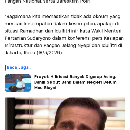
Pangan Nasional, serta Bareskrim Polri.
“Bagaimana kita memastikan tidak ada oknum yang
mencari kesempatan dalam kesempitan, apalagi di
situasi Ramadhan dan Idulfitri ini,” kata Wakil Menteri
Pertanian Sudaryono dalam konferensi pers Kesiapan
Infrastruktur dan Pangan Jelang Nyepi dan Idulfitri di
Jakarta, Rabu (18/3/2026).
Baca Juga :
Proyek Hilirisasi Banyak Digarap Asing,
Bahlil Sebut Bank Dalam Negeri Belum
Mau Biayai