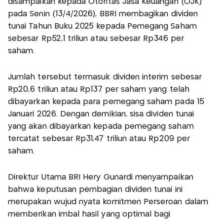
disampaikan kepada Otoritas Jasa Keuangan (OJK)
pada Senin (13/4/2026), BBRI membagikan dividen
tunai Tahun Buku 2025 kepada Pemegang Saham
sebesar Rp52,1 triliun atau sebesar Rp346 per
saham.
Jumlah tersebut termasuk dividen interim sebesar
Rp20,6 triliun atau Rp137 per saham yang telah
dibayarkan kepada para pemegang saham pada 15
Januari 2026. Dengan demikian, sisa dividen tunai
yang akan dibayarkan kepada pemegang saham
tercatat sebesar Rp31,47 triliun atau Rp209 per
saham.
Direktur Utama BRI Hery Gunardi menyampaikan
bahwa keputusan pembagian dividen tunai ini
merupakan wujud nyata komitmen Perseroan dalam
memberikan imbal hasil yang optimal bagi