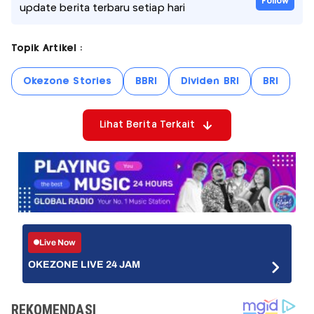
Follow
update berita terbaru setiap hari
Topik Artikel :
Okezone Stories
BBRI
Dividen BRI
BRI
Lihat Berita Terkait
Live Now
OKEZONE LIVE 24 JAM