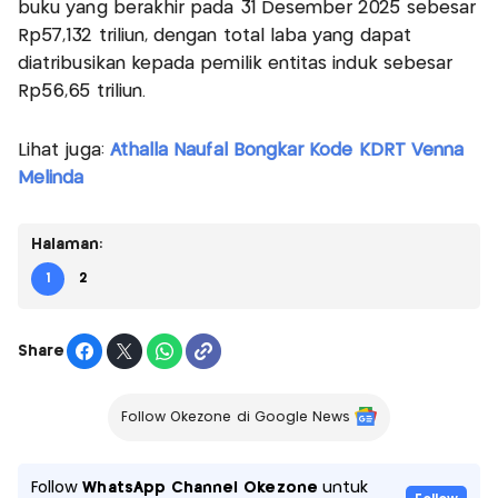
buku yang berakhir pada 31 Desember 2025 sebesar
Rp57,132 triliun, dengan total laba yang dapat
diatribusikan kepada pemilik entitas induk sebesar
Rp56,65 triliun.
Lihat juga:
Athalla Naufal Bongkar Kode KDRT Venna
Melinda
Halaman:
1
2
Share
Follow Okezone di Google News
Follow
WhatsApp Channel Okezone
untuk