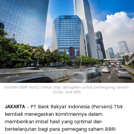
Dividen BBRI Rp52,1 triliun siap dibagikan untuk pemegang saham.
(Foto: dok BRI)
JAKARTA
– PT Bank Rakyat Indonesia (Persero) Tbk
kembali menegaskan komitmennya dalam
memberikan imbal hasil yang optimal dan
berkelanjutan bagi para pemegang saham BBRI.