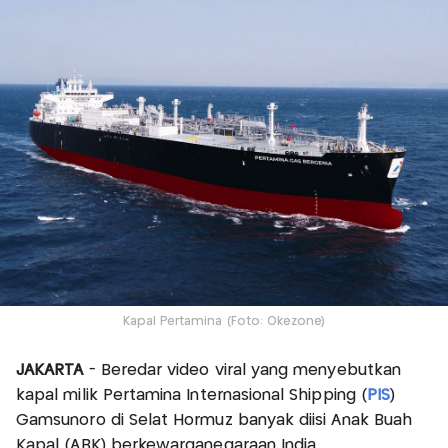
Kapal Pertamina (Foto: Okezone)
JAKARTA
- Beredar video viral yang menyebutkan
kapal milik Pertamina Internasional Shipping (
PIS
)
Gamsunoro di Selat Hormuz banyak diisi Anak Buah
Kapal (ABK) berkewarganegaraan India.