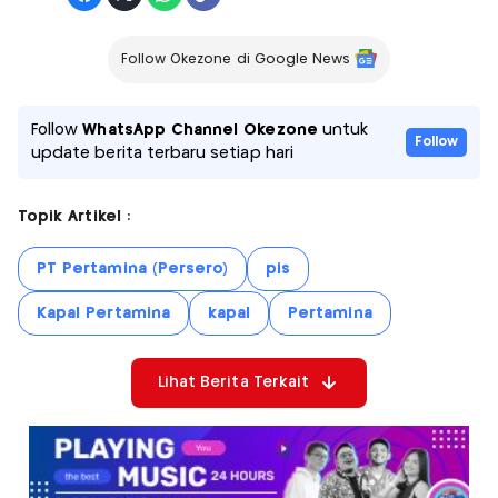
Follow Okezone di Google News
Follow
WhatsApp Channel Okezone
untuk
Follow
update berita terbaru setiap hari
Topik Artikel :
PT Pertamina (Persero)
pis
Kapal Pertamina
kapal
Pertamina
Lihat Berita Terkait