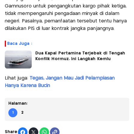
Gamnusoro untuk pengangkutan kargo pihak ketiga,
tidak mempengaruhi pengadaan minyak di dalam
negeri. Pasalnya, pemanfaatan tersebut tentu hanya
dilakukan PIS di luar kontrak jangka panjangnya.
Baca Juga :
Dua Kapal Pertamina Terjebak di Tengah
Konflik Hormuz, Ini Langkah Kemlu
Lihat juga:
Tegas, Jangan Mau Jadi Pelampiasan
Hanya Karena Bucin
Halaman:
1
2
Share