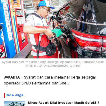
Syarat dan cara melamar kerja sebagai operator SPBU Pertamina dan
Shell. (Foto: Okezone.com/Pertamina)
JAKARTA
– Syarat dan cara melamar kerja sebagai
operator SPBU Pertamina dan Shell.
Baca Juga :
Mirae Asset Nilai Investor Masih Selektif