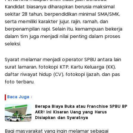
Kandidat biasanya diharapkan berusia maksimal
sekitar 28 tahun, berpendidikan minimal SMA/SMK,
serta memiliki karakter jujur, rajin, ramah, dan
berpenampilan rapi. Selain itu, kemampuan bekerja
dalam tim juga menjadi nilai penting dalam proses
seleksi.
Syarat melamar menjadi operator SPBU antara lain
surat lamaran, fotokopi KTP, Kartu Keluarga (KK),
daftar riwayat hidup (CV), fotokopi ijazah, dan pas
foto terbaru.
Baca Juga :
Berapa Biaya Buka atau Franchise SPBU BP
AKR? Ini Kisaran Uang yang Harus
Disiapkan dan Syaratnya
Bagi masyarakat yang ingin melamar sebagai