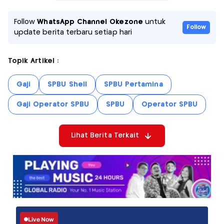
Follow
WhatsApp Channel Okezone
untuk
Follow
update berita terbaru setiap hari
Topik Artikel :
Gaji
SPBU Shell
SPBU Pertamina
Gaji Operator SPBU
SPBU
Operator SPBU
Lihat Berita Terkait
Live Now