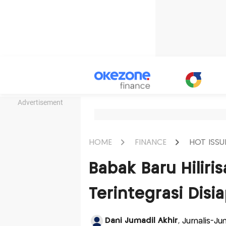
Advertisement
HOME
FINANCE
HOT ISSU
Babak Baru Hiliris
Terintegrasi Disi
Dani Jumadil Akhir
, Jurnalis-J