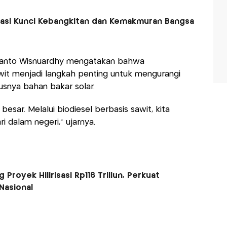
isasi Kunci Kebangkitan dan Kemakmuran Bangsa
) Ryanto Wisnuardhy mengatakan bahwa
wit menjadi langkah penting untuk mengurangi
usnya bahan bakar solar.
besar. Melalui biodiesel berbasis sawit, kita
 dalam negeri,” ujarnya.
royek Hilirisasi Rp116 Triliun, Perkuat
Nasional