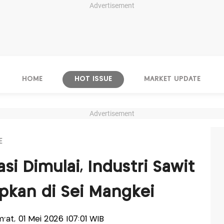
Advertisement
HOME
HOT ISSUE
MARKET UPDATE
Advertisement
E
asi Dimulai, Industri Sawit
apkan di Sei Mangkei
um'at, 01 Mei 2026 |07:01 WIB