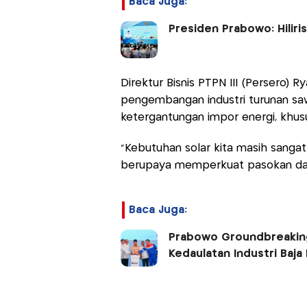
Baca Juga:
Presiden Prabowo: Hilir
Direktur Bisnis PTPN III (Persero
pengembangan industri turunan sa
ketergantungan impor energi, khus
“Kebutuhan solar kita masih sangat 
berupaya memperkuat pasokan dari
Baca Juga:
Prabowo Groundbreaking P
Kedaulatan Industri Baja 