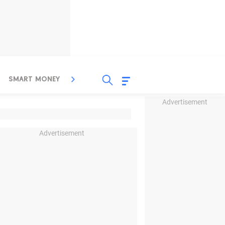
SMART MONEY
INSPIRASI BISNIS
PROPERTY
Advertisement
Advertisement