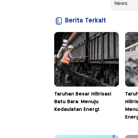
News
Berita Terkait
Taruhan Besar Hilirisasi
Taruh
Batu Bara: Menuju
Hilir
Kedaulatan Energi
Menu
Ener