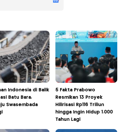
an Indonesia di Balik
5 Fakta Prabowo
isasi Batu Bara,
Resmikan 13 Proyek
ju Swasembada
Hilirisasi Rp116 Triliun
gi
hingga Ingin Hidup 1.000
Tahun Lagi