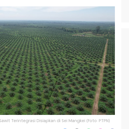
i Sawit Terintegrasi Disiapkan di Sei Mangkei (Foto: PTPN)