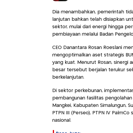
Dia menambahkan, pemerintah tidak
lanjutan bahkan telah disiapkan un
sektor, mulai dari energi hingga per
pembiayaan melalui Badan Pengelol
CEO Danantara Rosan Roeslani me
mengoptimalkan aset strategis BUMN
yang kuat. Menurut Rosan, sinergi 
besar tersebut berjalan terukur 
berkelanjutan.
Di sektor perkebunan, implementasi 
pembangunan fasilitas pengolahan 
Mangkei, Kabupaten Simalungun, Sum
PTPN III (Perseo), PTPN IV PalmCo s
nasional.