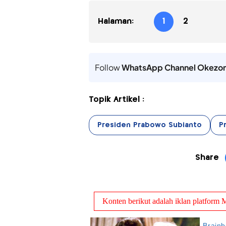
Halaman:
1
2
Follow
WhatsApp Channel Okezo
Topik Artikel :
Presiden Prabowo Subianto
P
Share