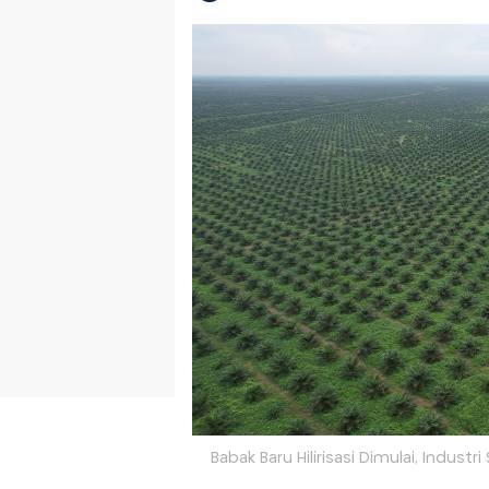
Babak Baru Hilirisasi Dimulai, Industr