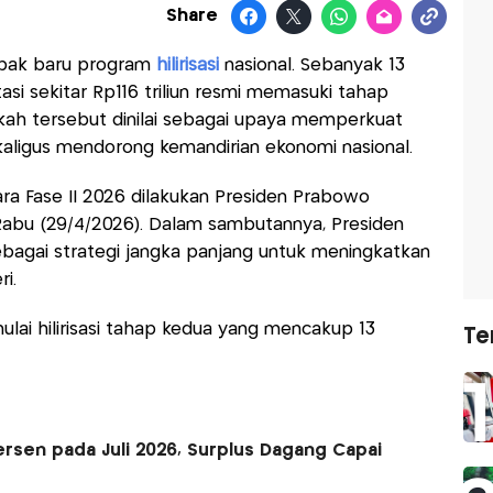
Share
abak baru program
hilirisasi
nasional. Sebanyak 13
tasi sekitar Rp116 triliun resmi memasuki tahap
kah tersebut dinilai sebagai upaya memperkuat
aligus mendorong kemandirian ekonomi nasional.
a Fase II 2026 dilakukan Presiden Prabowo
 Rabu (29/4/2026). Dalam sambutannya, Presiden
ebagai strategi jangka panjang untuk meningkatkan
i.
mulai hilirisasi tahap kedua yang mencakup 13
Te
ersen pada Juli 2026, Surplus Dagang Capai