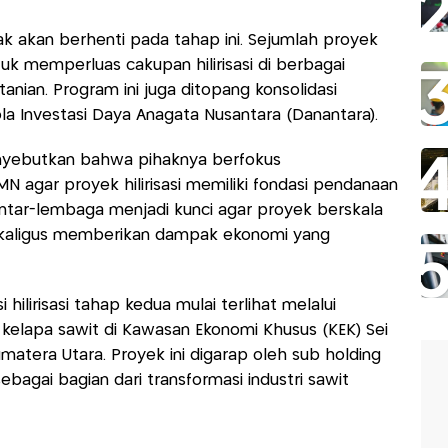
 akan berhenti pada tahap ini. Sejumlah proyek
tuk memperluas cakupan hilirisasi di berbagai
tanian. Program ini juga ditopang konsolidasi
a Investasi Daya Anagata Nusantara (Danantara).
nyebutkan bahwa pihaknya berfokus
 agar proyek hilirisasi memiliki fondasi pendanaan
antar-lembaga menjadi kunci agar proyek berskala
sekaligus memberikan dampak ekonomi yang
hilirisasi tahap kedua mulai terlihat melalui
kelapa sawit di Kawasan Ekonomi Khusus (KEK) Sei
atera Utara. Proyek ini digarap oleh sub holding
ebagai bagian dari transformasi industri sawit