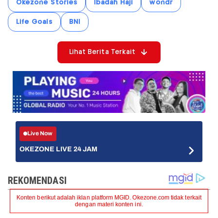
Okezone Stories
Ibadah Haji
wondr
Life Goals
BNI
Lihat Berita Terkait
Live Now
OKEZONE LIVE 24 JAM