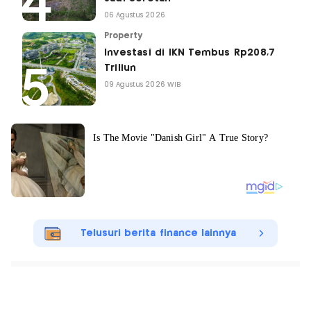
06 Agustus 2026
Property
Investasi di IKN Tembus Rp208,7
Triliun
09 Agustus 2026 WIB
Telusuri berita finance lainnya