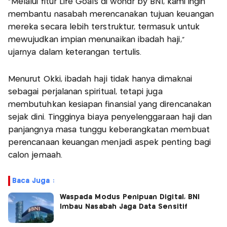
"Melalui fitur Life Goals di wondr by BNI, kami ingin
membantu nasabah merencanakan tujuan keuangan
mereka secara lebih terstruktur, termasuk untuk
mewujudkan impian menunaikan ibadah haji,"
ujarnya dalam keterangan tertulis.
Menurut Okki, ibadah haji tidak hanya dimaknai
sebagai perjalanan spiritual, tetapi juga
membutuhkan kesiapan finansial yang direncanakan
sejak dini. Tingginya biaya penyelenggaraan haji dan
panjangnya masa tunggu keberangkatan membuat
perencanaan keuangan menjadi aspek penting bagi
calon jemaah.
Baca Juga :
Waspada Modus Penipuan Digital, BNI
Imbau Nasabah Jaga Data Sensitif