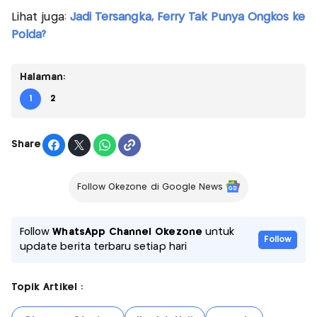
Lihat juga:
Jadi Tersangka, Ferry Tak Punya Ongkos ke
Polda?
Halaman:
1
2
Share
Follow Okezone di Google News
Follow
WhatsApp Channel Okezone
untuk
Follow
update berita terbaru setiap hari
Topik Artikel :