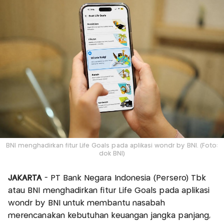
BNI menghadirkan fitur Life Goals pada aplikasi wondr by BNI. (Foto:
dok BNI)
JAKARTA
- PT Bank Negara Indonesia (Persero) Tbk
atau BNI menghadirkan fitur Life Goals pada aplikasi
wondr by BNI untuk membantu nasabah
merencanakan kebutuhan keuangan jangka panjang,