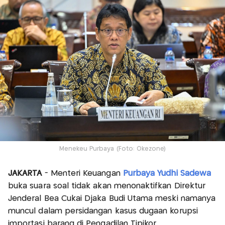
Menekeu Purbaya (Foto: Okezone)
JAKARTA
- Menteri Keuangan
Purbaya Yudhi Sadewa
buka suara soal tidak akan menonaktifkan Direktur
Jenderal Bea Cukai Djaka Budi Utama meski namanya
muncul dalam persidangan kasus dugaan korupsi
importasi barang di Pengadilan Tipikor.