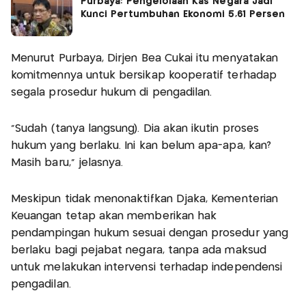
Purbaya: Pengelolaan Kas Negara Jadi
Kunci Pertumbuhan Ekonomi 5,61 Persen
Menurut Purbaya, Dirjen Bea Cukai itu menyatakan
komitmennya untuk bersikap kooperatif terhadap
segala prosedur hukum di pengadilan.
“Sudah (tanya langsung). Dia akan ikutin proses
hukum yang berlaku. Ini kan belum apa-apa, kan?
Masih baru,” jelasnya.
Meskipun tidak menonaktifkan Djaka, Kementerian
Keuangan tetap akan memberikan hak
pendampingan hukum sesuai dengan prosedur yang
berlaku bagi pejabat negara, tanpa ada maksud
untuk melakukan intervensi terhadap independensi
pengadilan.