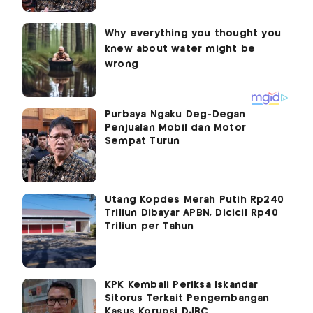
Purbaya Ngaku Deg-Degan
Penjualan Mobil dan Motor
Sempat Turun
Utang Kopdes Merah Putih Rp240
Triliun Dibayar APBN, Dicicil Rp40
Triliun per Tahun
KPK Kembali Periksa Iskandar
Sitorus Terkait Pengembangan
Kasus Korupsi DJBC