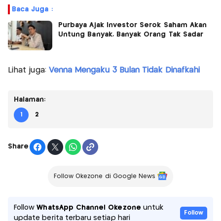
Baca Juga :
Purbaya Ajak Investor Serok Saham Akan
Untung Banyak, Banyak Orang Tak Sadar
Lihat juga:
Venna Mengaku 3 Bulan Tidak Dinafkahi
Halaman:
1
2
Share
Follow Okezone di Google News
Follow
WhatsApp Channel Okezone
untuk
Follow
update berita terbaru setiap hari