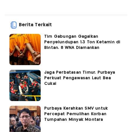
Berita Terkait
Tim Gabungan Gagalkan
Penyelundupan 1,3 Ton Ketamin di
Bintan, 8 WNA Diamankan
Jaga Perbatasan Timur, Purbaya
Perkuat Pengawasan Laut Bea
Cukai
Purbaya Kerahkan SMV untuk
Percepat Pemulihan Korban
Tumpahan Minyak Montara