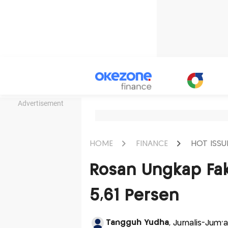
Advertisement
HOME
FINANCE
HOT ISSU
Rosan Ungkap Fa
5,61 Persen
Tangguh Yudha
, Jurnalis-Jum'