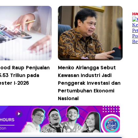
food Raup Penjualan
Menko Airlangga Sebut
,53 Triliun pada
Kawasan Industri Jadi
ster I-2026
Penggerak Investasi dan
Pertumbuhan Ekonomi
Nasional