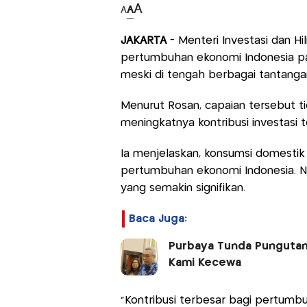
A
A
A
JAKARTA
- Menteri Investasi dan Hi
pertumbuhan ekonomi Indonesia pa
meski di tengah berbagai tantangan
Menurut Rosan, capaian tersebut t
meningkatnya kontribusi investasi
Ia menjelaskan, konsumsi domesti
pertumbuhan ekonomi Indonesia. Na
yang semakin signifikan.
Baca Juga:
Purbaya Tunda Pungutan 
Kami Kecewa
"Kontribusi terbesar bagi pertumbu