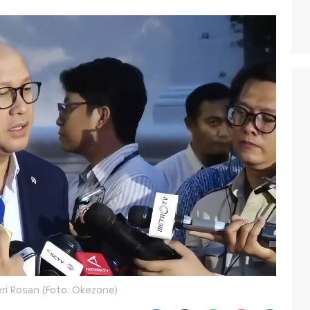
ri Rosan (Foto: Okezone)