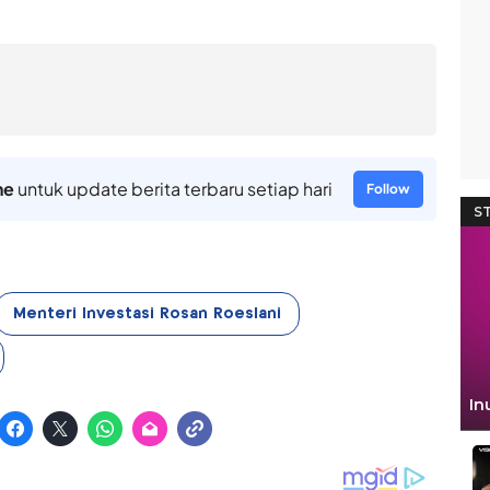
ne
untuk update berita terbaru setiap hari
Follow
Menteri Investasi Rosan Roeslani