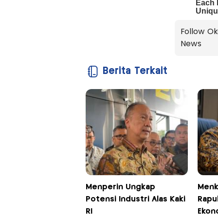
Follow Ok
News
Berita Terkait
Menperin Ungkap
Menk
Potensi Industri Alas Kaki
Rapu
RI
Ekono