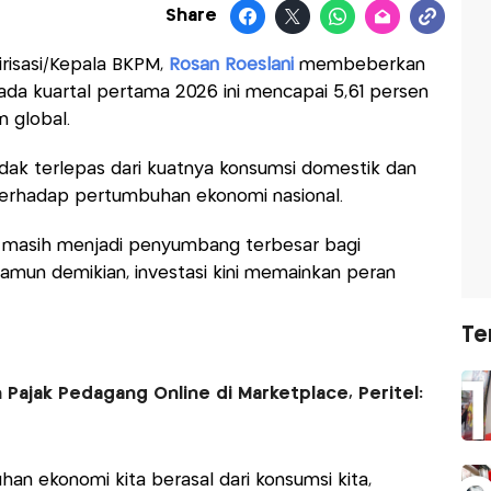
Share
lirisasi/Kepala BKPM,
Rosan Roeslani
membeberkan
da kuartal pertama 2026 ini mencapai 5,61 persen
 global.
idak terlepas dari kuatnya konsumsi domestik dan
 terhadap pertumbuhan ekonomi nasional.
k masih menjadi penyumbang terbesar bagi
mun demikian, investasi kini memainkan peran
Te
Pajak Pedagang Online di Marketplace, Peritel:
han ekonomi kita berasal dari konsumsi kita,