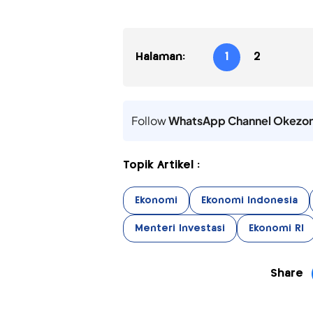
Halaman:
1
2
Follow
WhatsApp Channel Okezo
Topik Artikel :
Ekonomi
Ekonomi Indonesia
Menteri Investasi
Ekonomi RI
Share