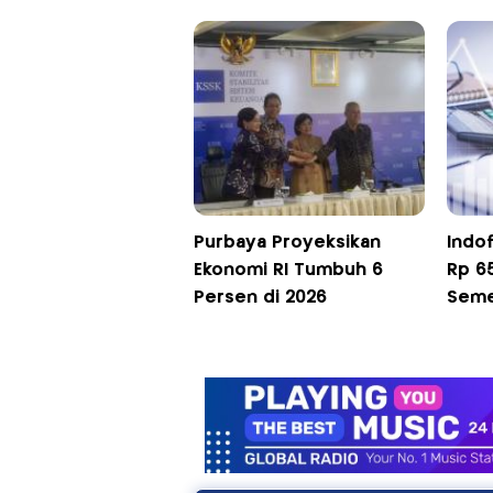
Purbaya Proyeksikan
Indo
Ekonomi RI Tumbuh 6
Rp 65
Persen di 2026
Seme