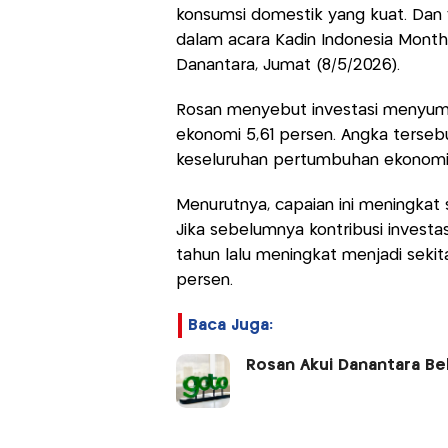
konsumsi domestik yang kuat. Dan y
dalam acara Kadin Indonesia Month
Danantara, Jumat (8/5/2026).
Rosan menyebut investasi menyumb
ekonomi 5,61 persen. Angka tersebu
keseluruhan pertumbuhan ekonomi 
Menurutnya, capaian ini meningkat 
Jika sebelumnya kontribusi investas
tahun lalu meningkat menjadi sekit
persen.
Baca Juga:
Rosan Akui Danantara Be