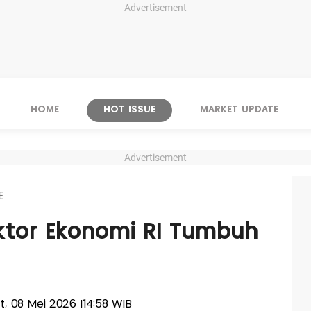
Advertisement
HOME
HOT ISSUE
MARKET UPDATE
Advertisement
E
ktor Ekonomi RI Tumbuh
at, 08 Mei 2026 |14:58 WIB