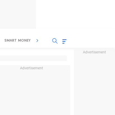
SMART MONEY
INSPIRASI BISNIS
PROPERTY
Advertisement
Advertisement