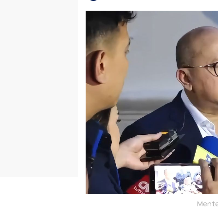
Mente