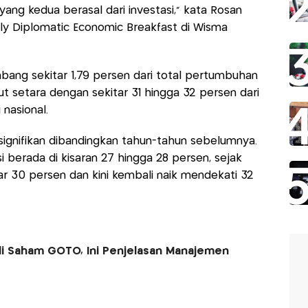
ang kedua berasal dari investasi," kata Rosan
ly Diplomatic Economic Breakfast di Wisma
ang sekitar 1,79 persen dari total pertumbuhan
t setara dengan sekitar 31 hingga 32 persen dari
nasional.
signifikan dibandingkan tahun-tahun sebelumnya.
i berada di kisaran 27 hingga 28 persen, sejak
ar 30 persen dan kini kembali naik mendekati 32
li Saham GOTO, Ini Penjelasan Manajemen