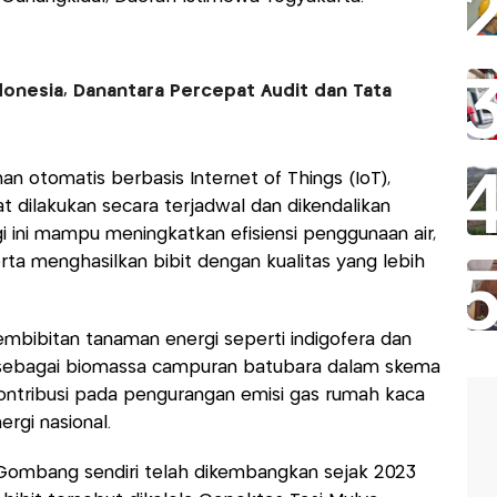
donesia, Danantara Percepat Audit dan Tata
n otomatis berbasis Internet of Things (IoT),
at dilakukan secara terjadwal dan dikendalikan
i ini mampu meningkatkan efisiensi penggunaan air,
ta menghasilkan bibit dengan kualitas yang lebih
ibitan tanaman energi seperti indigofera dan
n sebagai biomassa campuran batubara dalam skema
rkontribusi pada pengurangan emisi gas rumah kaca
rgi nasional.
i Gombang sendiri telah dikembangkan sejak 2023