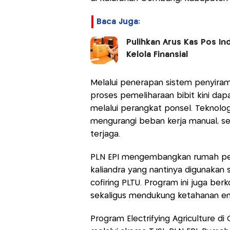
Baca Juga:
Pulihkan Arus Kas Pos In
Kelola Finansial
Melalui penerapan sistem penyirama
proses pemeliharaan bibit kini dap
melalui perangkat ponsel. Teknolog
mengurangi beban kerja manual, ser
terjaga.
PLN EPI mengembangkan rumah pemb
kaliandra yang nantinya digunaka
cofiring PLTU. Program ini juga be
sekaligus mendukung ketahanan ene
Program Electrifying Agriculture d