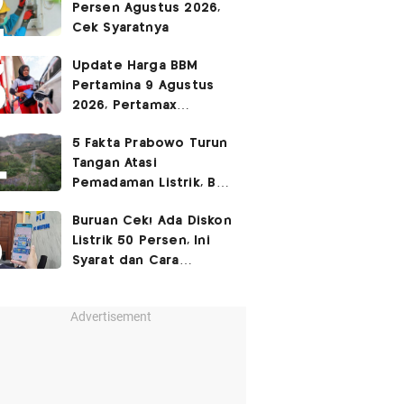
Persen Agustus 2026,
Cek Syaratnya
Update Harga BBM
Pertamina 9 Agustus
2026, Pertamax
Rp15.950
5 Fakta Prabowo Turun
Tangan Atasi
Pemadaman Listrik, BBM
Ikut Jadi Sorotan
Buruan Cek! Ada Diskon
Listrik 50 Persen, Ini
Syarat dan Cara
Mendapatkannya
Advertisement