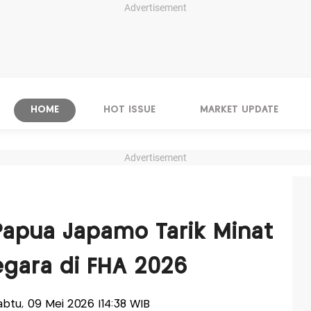
Advertisement
HOME
HOT ISSUE
MARKET UPDATE
Advertisement
Papua Japamo Tarik Minat
gara di FHA 2026
Sabtu, 09 Mei 2026 |14:38 WIB