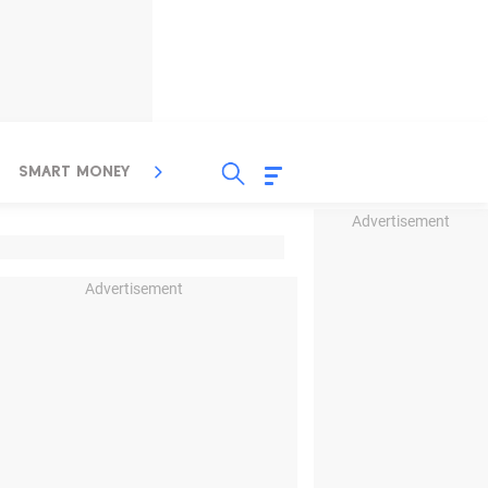
SMART MONEY
INSPIRASI BISNIS
PROPERTY
Advertisement
Advertisement