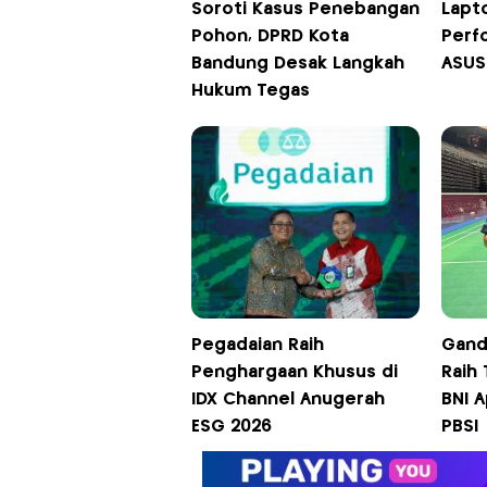
Soroti Kasus Penebangan
Lapto
Pohon, DPRD Kota
Perf
Bandung Desak Langkah
ASUS
Hukum Tegas
Pegadaian Raih
Gand
Penghargaan Khusus di
Raih 
IDX Channel Anugerah
BNI 
ESG 2026
PBSI