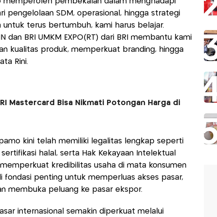
amo memperoleh pembekalan dalam menghadapi
ri pengelolaan SDM, operasional, hingga strategi
ntuk terus bertumbuh, kami harus belajar.
MN dan BRI UMKM EXPO(RT) dari BRI membantu kami
 kualitas produk, memperkuat branding, hingga
ta Rini.
RI Mastercard Bisa Nikmati Potongan Harga di
mo kini telah memiliki legalitas lengkap seperti
ertifikasi halal, serta Hak Kekayaan Intelektual
a memperkuat kredibilitas usaha di mata konsumen
adi fondasi penting untuk memperluas akses pasar,
dan membuka peluang ke pasar ekspor.
ar internasional semakin diperkuat melalui