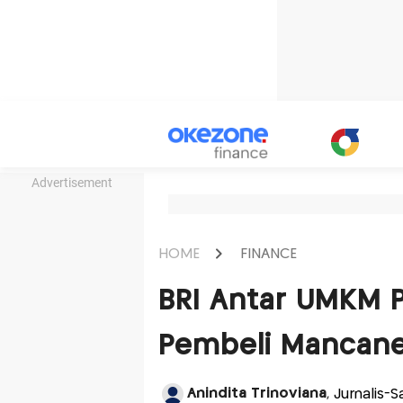
Advertisement
HOME
FINANCE
BRI Antar UMKM 
Pembeli Mancane
Anindita Trinoviana
, Jurnalis-