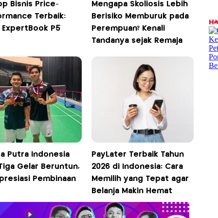
p Bisnis Price-
Mengapa Skoliosis Lebih
ormance Terbaik:
Berisiko Memburuk pada
 ExpertBook P5
Perempuan? Kenali
Tandanya sejak Remaja
a Putra Indonesia
PayLater Terbaik Tahun
Tiga Gelar Beruntun,
2026 di Indonesia: Cara
Apresiasi Pembinaan
Memilih yang Tepat agar
Belanja Makin Hemat