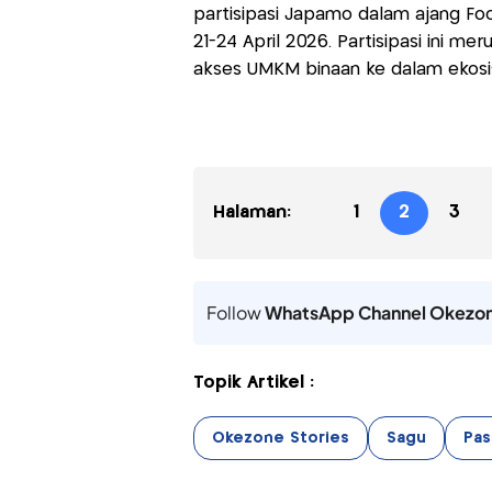
partisipasi Japamo dalam ajang Foo
21-24 April 2026. Partisipasi ini me
akses UMKM binaan ke dalam ekosis
Halaman:
1
2
3
Follow
WhatsApp Channel Okezo
Topik Artikel :
Okezone Stories
Sagu
Pas