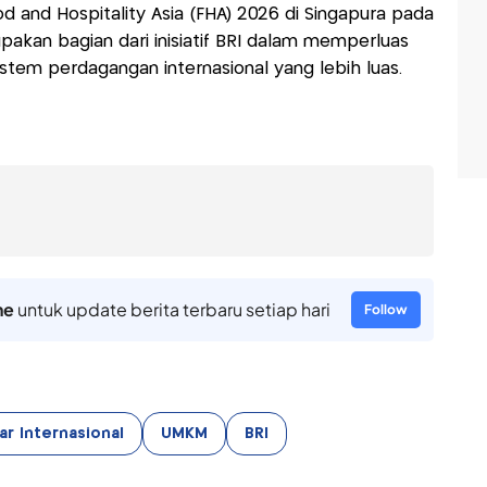
d and Hospitality Asia (FHA) 2026 di Singapura pada
rupakan bagian dari inisiatif BRI dalam memperluas
tem perdagangan internasional yang lebih luas.
ne
untuk update berita terbaru setiap hari
Follow
ar Internasional
UMKM
BRI