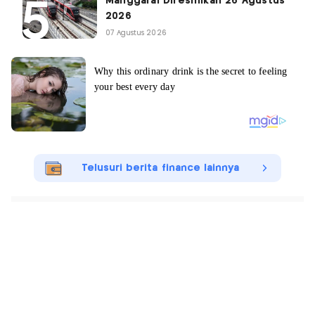
Manggarai Diresmikan 26 Agustus
2026
07 Agustus 2026
Telusuri berita finance lainnya