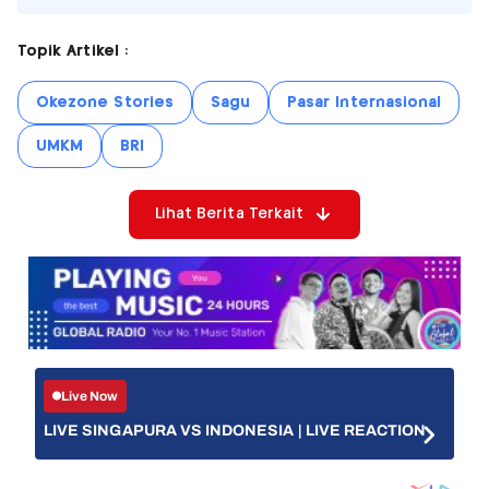
Topik Artikel :
Okezone Stories
Sagu
Pasar Internasional
UMKM
BRI
Lihat Berita Terkait
Live Now
LIVE SINGAPURA VS INDONESIA | LIVE REACTION