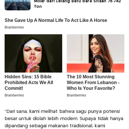
Miliar dari Lelang Batu bara Sitaan 76.742
Ton
“Dari sana, kami melihat bahwa sagu punya potensi
besar untuk diolah lebih modern. Supaya tidak hanya
dipandang sebagai makanan tradisional, kami