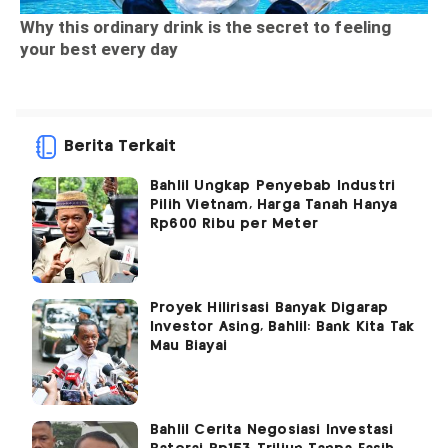
Berita Terkait
Bahlil Ungkap Penyebab Industri
Pilih Vietnam, Harga Tanah Hanya
Rp600 Ribu per Meter
Proyek Hilirisasi Banyak Digarap
Investor Asing, Bahlil: Bank Kita Tak
Mau Biayai
Bahlil Cerita Negosiasi Investasi