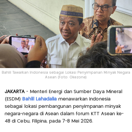
Bahlil Tawarkan Indonesia sebagai Lokasi Penyimpanan Minyak Negara
Asean (Foto: Okezone)
JAKARTA
- Menteri Energi dan Sumber Daya Mineral
(ESDM)
Bahlil Lahadalia
menawarkan Indonesia
sebagai lokasi pembangunan penyimpanan minyak
negara-negara di Asean dalam forum KTT Asean ke-
48 di Cebu, Filipina, pada 7-8 Mei 2026.