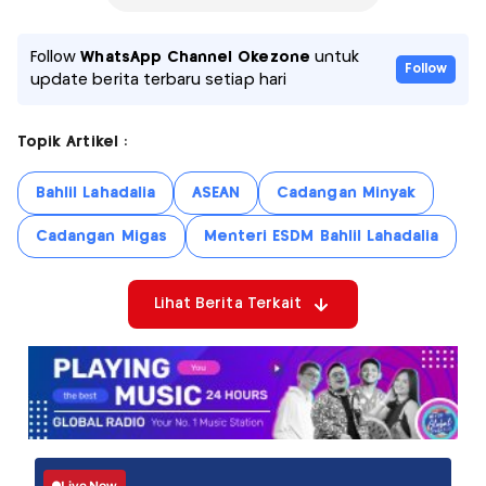
Follow
WhatsApp Channel Okezone
untuk
Follow
update berita terbaru setiap hari
Topik Artikel :
Bahlil Lahadalia
ASEAN
Cadangan Minyak
Cadangan Migas
Menteri ESDM Bahlil Lahadalia
Lihat Berita Terkait
Live Now