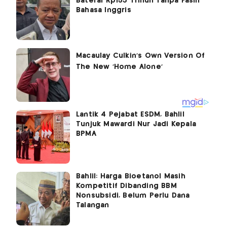
Baterai Rp153 Triliun Tanpa Fasih
Bahasa Inggris
Lantik 4 Pejabat ESDM, Bahlil
Tunjuk Mawardi Nur Jadi Kepala
BPMA
Bahlil: Harga Bioetanol Masih
Kompetitif Dibanding BBM
Nonsubsidi, Belum Perlu Dana
Talangan