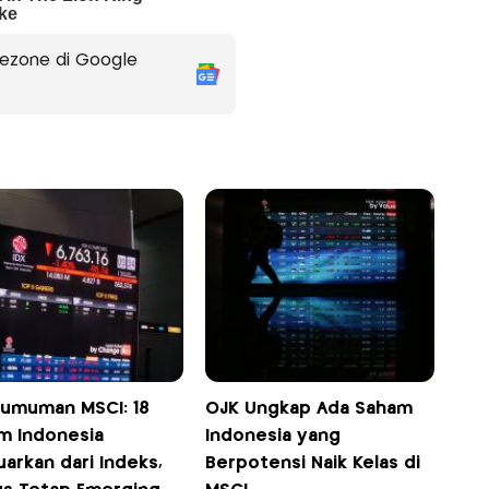
ezone di Google
umuman MSCI: 18
OJK Ungkap Ada Saham
m Indonesia
Indonesia yang
uarkan dari Indeks,
Berpotensi Naik Kelas di