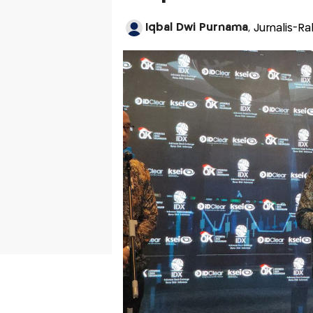
Iqbal Dwi Purnama
, Jurnalis-Ra