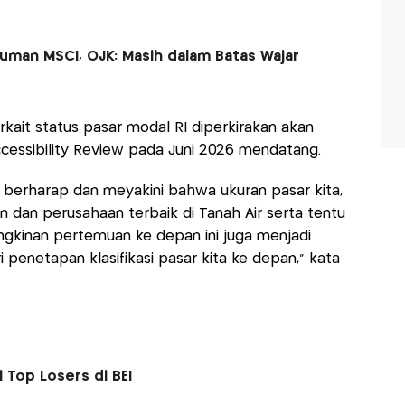
uman MSCI, OJK: Masih dalam Batas Wajar
rkait status pasar modal RI diperkirakan akan
cessibility Review pada Juni 2026 mendatang.
a berharap dan meyakini bahwa ukuran pasar kita,
 dan perusahaan terbaik di Tanah Air serta tentu
ngkinan pertemuan ke depan ini juga menjadi
enetapan klasifikasi pasar kita ke depan," kata
 Top Losers di BEI