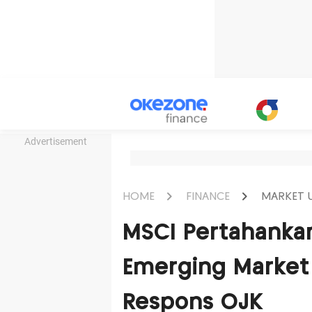
Advertisement
HOME
FINANCE
MARKET 
MSCI Pertahankan
Emerging Market 
Respons OJK