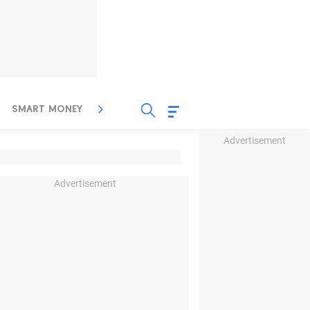
SMART MONEY
INSPIRASI BISNIS
PROPERTY
Advertisement
Advertisement