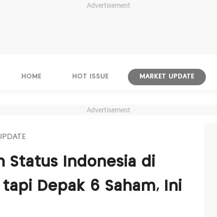
Advertisement
HOME
HOT ISSUE
MARKET UPDATE
Advertisement
UPDATE
 Status Indonesia di
tapi Depak 6 Saham, Ini