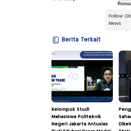
Follow Ok
News
Berita Terkait
Kelompok Studi
Peng
Mahasiswa Politeknik
Saha
Negeri Jakarta Antusias
Dikel