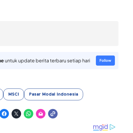
ne
untuk update berita terbaru setiap hari
Follow
MSCI
Pasar Modal Indonesia