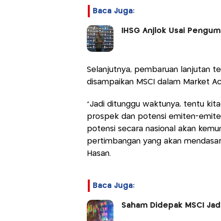
Baca Juga:
IHSG Anjlok Usai Pengum
Selanjutnya, pembaruan lanjutan te
disampaikan MSCI dalam Market Ac
"Jadi ditunggu waktunya, tentu kit
prospek dan potensi emiten-emiten
potensi secara nasional akan kemu
pertimbangan yang akan mendasari p
Hasan.
Baca Juga:
Saham Didepak MSCI Jadi