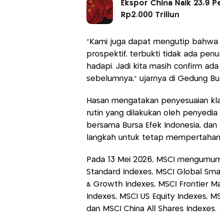
Ekspor China Naik 23,9 P
Rp2.000 Triliun
"Kami juga dapat mengutip bahwa pa
prospektif, terbukti tidak ada penu
hadapi. Jadi kita masih confirm ad
sebelumnya," ujarnya di Gedung Bur
Hasan mengatakan penyesuaian klas
rutin yang dilakukan oleh penyedia
bersama Bursa Efek Indonesia, da
langkah untuk tetap mempertahank
Pada 13 Mei 2026, MSCI mengumumk
Standard Indexes, MSCI Global Sma
& Growth Indexes, MSCI Frontier Ma
Indexes, MSCI US Equity Indexes, M
dan MSCI China All Shares Indexes.