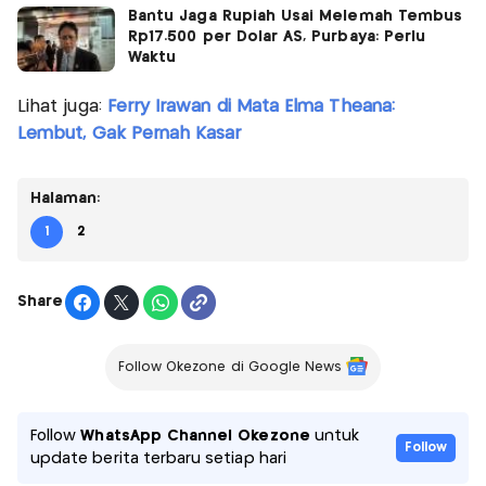
Bantu Jaga Rupiah Usai Melemah Tembus
Rp17.500 per Dolar AS, Purbaya: Perlu
Waktu
Lihat juga:
Ferry Irawan di Mata Elma Theana:
Lembut, Gak Pernah Kasar
Halaman:
1
2
Share
Follow Okezone di Google News
Follow
WhatsApp Channel Okezone
untuk
Follow
update berita terbaru setiap hari