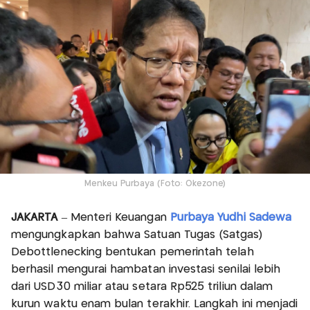
Menkeu Purbaya (Foto: Okezone)
JAKARTA
– Menteri Keuangan
Purbaya Yudhi Sadewa
mengungkapkan bahwa Satuan Tugas (Satgas)
Debottlenecking bentukan pemerintah telah
berhasil mengurai hambatan investasi senilai lebih
dari USD30 miliar atau setara Rp525 triliun dalam
kurun waktu enam bulan terakhir. Langkah ini menjadi