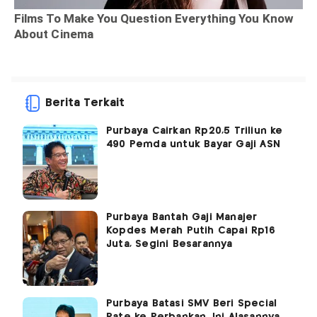
Berita Terkait
Purbaya Cairkan Rp20,5 Triliun ke
490 Pemda untuk Bayar Gaji ASN
Purbaya Bantah Gaji Manajer
Kopdes Merah Putih Capai Rp16
Juta, Segini Besarannya
Purbaya Batasi SMV Beri Special
Rate ke Perbankan, Ini Alasannya