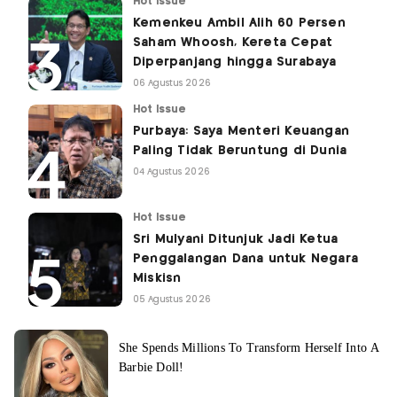
Hot Issue
Kemenkeu Ambil Alih 60 Persen
Saham Whoosh, Kereta Cepat
Diperpanjang hingga Surabaya
06 Agustus 2026
Hot Issue
Purbaya: Saya Menteri Keuangan
Paling Tidak Beruntung di Dunia
04 Agustus 2026
Hot Issue
Sri Mulyani Ditunjuk Jadi Ketua
Penggalangan Dana untuk Negara
Miskisn
05 Agustus 2026