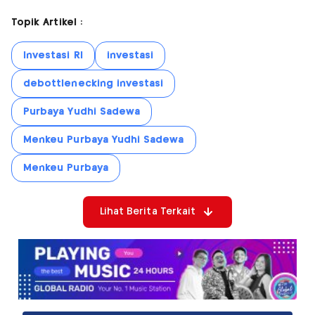
Topik Artikel :
Investasi RI
investasi
debottlenecking investasi
Purbaya Yudhi Sadewa
Menkeu Purbaya Yudhi Sadewa
Menkeu Purbaya
Lihat Berita Terkait