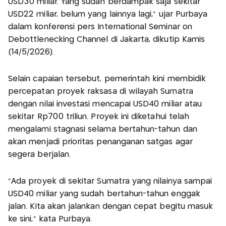
USD30 miliar. Yang sudah berdampak saja sekitar
USD22 miliar, belum yang lainnya lagi," ujar Purbaya
dalam konferensi pers International Seminar on
Debottlenecking Channel di Jakarta, dikutip Kamis
(14/5/2026).
Selain capaian tersebut, pemerintah kini membidik
percepatan proyek raksasa di wilayah Sumatra
dengan nilai investasi mencapai USD40 miliar atau
sekitar Rp700 triliun. Proyek ini diketahui telah
mengalami stagnasi selama bertahun-tahun dan
akan menjadi prioritas penanganan satgas agar
segera berjalan.
"Ada proyek di sekitar Sumatra yang nilainya sampai
USD40 miliar yang sudah bertahun-tahun enggak
jalan. Kita akan jalankan dengan cepat begitu masuk
ke sini," kata Purbaya.