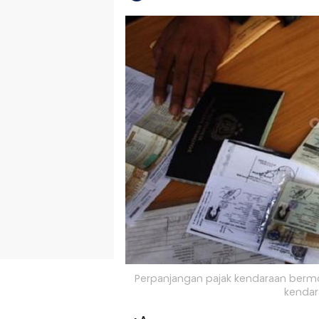
Perpanjangan pajak kendaraan bermot
kendar