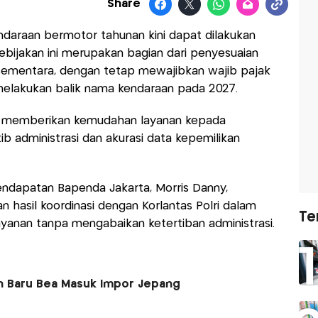
Share
daraan bermotor tahunan kini dapat dilakukan
Kebijakan ini merupakan bagian dari penyesuaian
t sementara, dengan tetap mewajibkan wajib pajak
elakukan balik nama kendaraan pada 2027.
uk memberikan kemudahan layanan kepada
ib administrasi dan akurasi data kepemilikan
endapatan Bapenda Jakarta, Morris Danny,
 hasil koordinasi dengan Korlantas Polri dalam
Te
layanan tanpa mengabaikan ketertiban administrasi.
n Baru Bea Masuk Impor Jepang