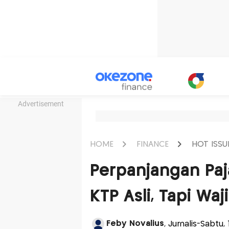
Advertisement
HOME
FINANCE
HOT ISSU
Perpanjangan Paj
KTP Asli, Tapi Wa
Feby Novalius
, Jurnalis-Sabtu,