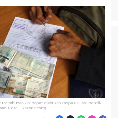
or tahunan kini dapat dilakukan tanpa KTP asli pemilik
aan. (Foto: Okezone.com)