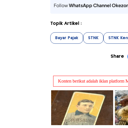
Follow
WhatsApp Channel Okezo
Topik Artikel :
Bayar Pajak
STNK
STNK Ken
Share