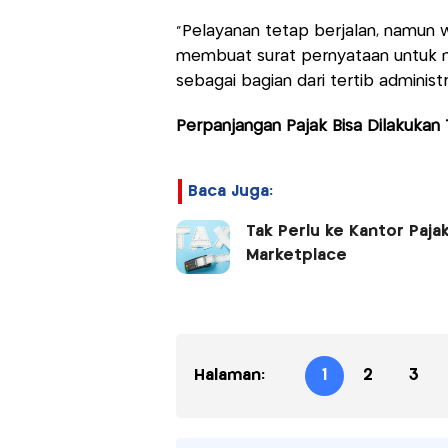
“Pelayanan tetap berjalan, namun w
membuat surat pernyataan untuk 
sebagai bagian dari tertib administra
Perpanjangan Pajak Bisa Dilakukan 
Baca Juga:
Tak Perlu ke Kantor Pajak
Marketplace
Halaman:
1
2
3