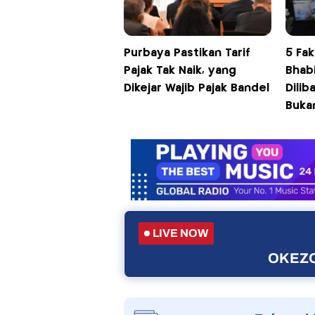
Purbaya Pastikan Tarif
5 Fak
Pajak Tak Naik, yang
Bhab
Dikejar Wajib Pajak Bandel
Dilib
Buka
LIVE NOW
OKEZO