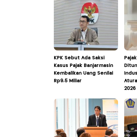
KPK Sebut Ada Saksi
Paja
Kasus Pajak Banjarmasin
Ditun
Kembalikan Uang Senilai
Indus
Rp9,5 Miliar
Atur
2026