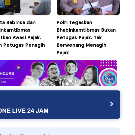
ta Babinsa dan
Polri Tegaskan
inkamtibmas
Bhabinkamtibmas Bukan
atkan Awasi Pajak,
Petugas Pajak, Tak
n Petugas Penagih
Berwenang Menagih
Pajak
NE LIVE 24 JAM