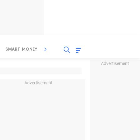
SMART MONEY
INSPIRASI BISNIS
PROPERTY
Advertisement
Advertisement