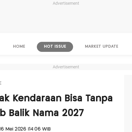
Advertisement
HOME
HOT ISSUE
MARKET UPDATE
Advertisement
E
ak Kendaraan Bisa Tanpa
jib Balik Nama 2027
 16 Mei 2026 |14:06 WIB