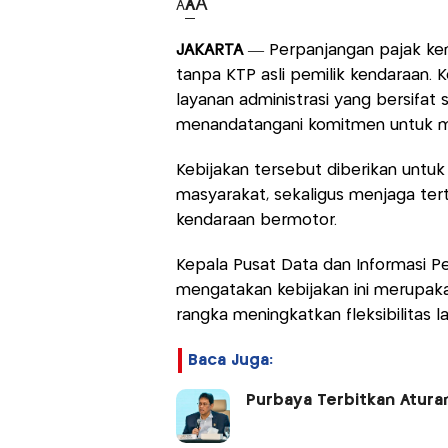
A
A
A
JAKARTA
— Perpanjangan pajak ken
tanpa KTP asli pemilik kendaraan. 
layanan administrasi yang bersifa
menandatangani komitmen untuk m
Kebijakan tersebut diberikan unt
masyarakat, sekaligus menjaga tert
kendaraan bermotor.
Kepala Pusat Data dan Informasi P
mengatakan kebijakan ini merupakan
rangka meningkatkan fleksibilitas 
Baca Juga:
Purbaya Terbitkan Atura