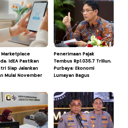
k Marketplace
Penerimaan Pajak
da, idEA Pastikan
Tembus Rp1.035,7 Triliun,
tri Siap Jalankan
Purbaya: Ekonomi
an Mulai November
Lumayan Bagus