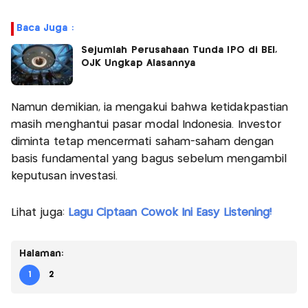
Baca Juga :
Sejumlah Perusahaan Tunda IPO di BEI,
OJK Ungkap Alasannya
Namun demikian, ia mengakui bahwa ketidakpastian
masih menghantui pasar modal Indonesia. Investor
diminta tetap mencermati saham-saham dengan
basis fundamental yang bagus sebelum mengambil
keputusan investasi.
Lihat juga:
Lagu Ciptaan Cowok Ini Easy Listening!
Halaman:
1
2