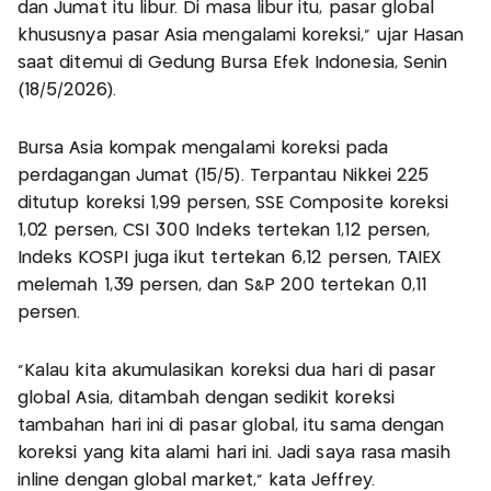
dan Jumat itu libur. Di masa libur itu, pasar global
khususnya pasar Asia mengalami koreksi," ujar Hasan
saat ditemui di Gedung Bursa Efek Indonesia, Senin
(18/5/2026).
Bursa Asia kompak mengalami koreksi pada
perdagangan Jumat (15/5). Terpantau Nikkei 225
ditutup koreksi 1,99 persen, SSE Composite koreksi
1,02 persen, CSI 300 Indeks tertekan 1,12 persen,
Indeks KOSPI juga ikut tertekan 6,12 persen, TAIEX
melemah 1,39 persen, dan S&P 200 tertekan 0,11
persen.
"Kalau kita akumulasikan koreksi dua hari di pasar
global Asia, ditambah dengan sedikit koreksi
tambahan hari ini di pasar global, itu sama dengan
koreksi yang kita alami hari ini. Jadi saya rasa masih
inline dengan global market," kata Jeffrey.