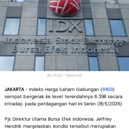
BEI (Foto: Okezone)
JAKARTA
- Indeks Harga Saham Gabungan (
IHSG
)
sempat bergerak ke level terendahnya 6.398 secara
intraday, pada perdagangan hari ini Senin (18/5/2026).
Pjs Direktur Utama Bursa Efek Indonesia, Jeffrey
Hendrik menjelaskan, kondisi tersebut merupakan