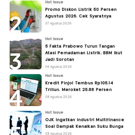
Hot Issue
Promo Diskon Listrik 50 Persen
Agustus 2026, Cek Syaratnya
07 Agustus 2026
Hot Issue
5 Fakta Prabowo Turun Tangan
Atasi Pemadaman Listrik, BBM Ikut
Jadi Sorotan
06 Agustus 2026
Hot Issue
Kredit Pinjol Tembus Rp105,14
Triliun, Meroket 25,88 Persen
08 Agustus 2026
Hot Issue
OJK Ingatkan Industri Multifinance
Soal Dampak Kenaikan Suku Bunga
08 Agustus 2026