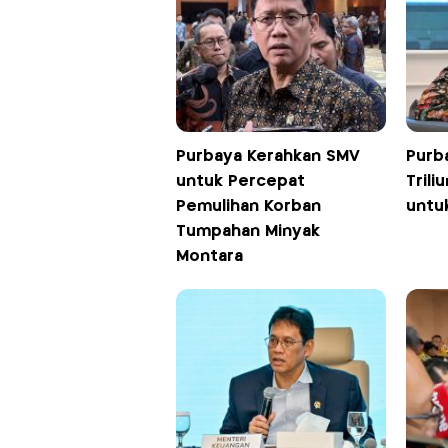
Purbaya Kerahkan SMV
Purb
untuk Percepat
Tril
Pemulihan Korban
untuk
Tumpahan Minyak
Montara