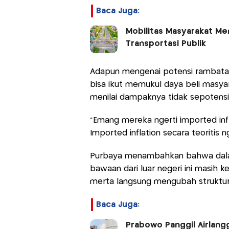
Baca Juga:
Mobilitas Masyarakat Men
Transportasi Publik
Adapun mengenai potensi rambatan i
bisa ikut memukul daya beli masya
menilai dampaknya tidak sepotensi
“Emang mereka ngerti imported infl
Imported inflation secara teoritis ng
Purbaya menambahkan bahwa dalam 
bawaan dari luar negeri ini masih 
merta langsung mengubah struktur 
Baca Juga:
Prabowo Panggil Airlangg