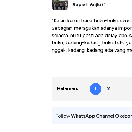
Rupiah Anjlok?
"Kalau kamu baca buku-buku ekon
Sebagian meragukan adanya importe
selama ini itu pasti ada delay dan k
buku, kadang-kadang buku teks ya
nggak, kadang-kadang ada yang mer
Halaman:
1
2
Follow
WhatsApp Channel Okezo