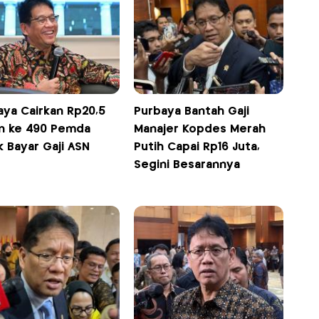
aya Cairkan Rp20,5
Purbaya Bantah Gaji
iun ke 490 Pemda
Manajer Kopdes Merah
 Bayar Gaji ASN
Putih Capai Rp16 Juta,
Segini Besarannya