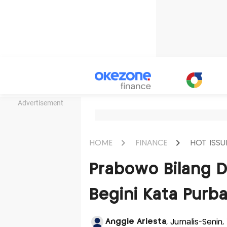
Advertisement
HOME
FINANCE
HOT ISSU
Prabowo Bilang De
Begini Kata Purb
Anggie Ariesta
, Jurnalis-Senin