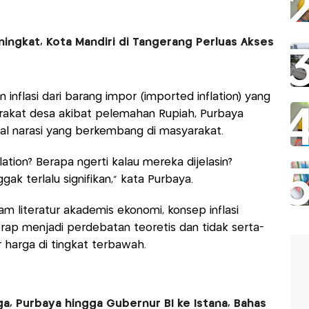
ingkat, Kota Mandiri di Tangerang Perluas Akses
nflasi dari barang impor (imported inflation) yang
rakat desa akibat pelemahan Rupiah, Purbaya
al narasi yang berkembang di masyarakat.
ation? Berapa ngerti kalau mereka dijelasin?
gak terlalu signifikan," kata Purbaya.
literatur akademis ekonomi, konsep inflasi
kerap menjadi perdebatan teoretis dan tidak serta-
harga di tingkat terbawah.
a, Purbaya hingga Gubernur BI ke Istana, Bahas