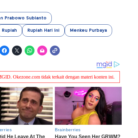
en Prabowo Subianto
Rupiah
Rupiah Hari Ini
Menkeu Purbaya