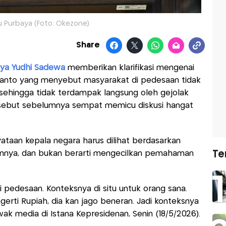
 Purbaya (Foto: Okezone)
Share
ya Yudhi Sadewa
memberikan klarifikasi mengenai
anto yang menyebut masyarakat di pedesaan tidak
ehingga tidak terdampak langsung oleh gejolak
tersebut sebelumnya sempat memicu diskusi hangat
aan kepala negara harus dilihat berdasarkan
Te
rannya, dan bukan berarti mengecilkan pemahaman
di pedesaan. Konteksnya di situ untuk orang sana.
gerti Rupiah, dia kan jago beneran. Jadi konteksnya
wak media di Istana Kepresidenan, Senin (18/5/2026).