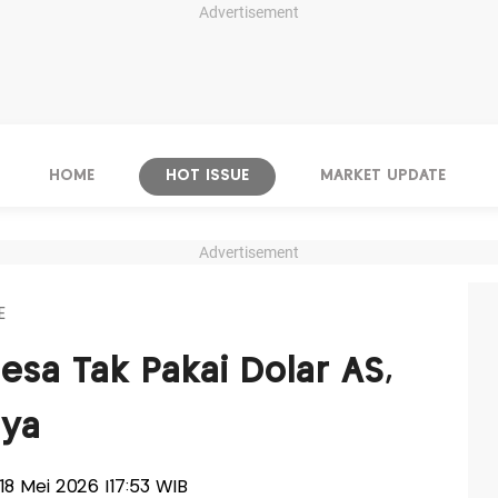
Advertisement
HOME
HOT ISSUE
MARKET UPDATE
Advertisement
E
sa Tak Pakai Dolar AS,
aya
, 18 Mei 2026 |17:53 WIB