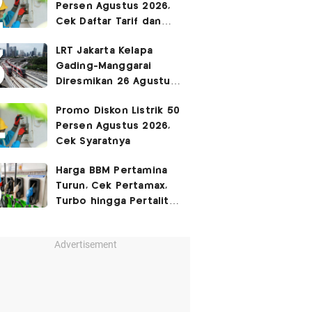
Persen Agustus 2026,
Cek Daftar Tarif dan
Syaratnya
LRT Jakarta Kelapa
Gading-Manggarai
Diresmikan 26 Agustus
2026
Promo Diskon Listrik 50
Persen Agustus 2026,
Cek Syaratnya
Harga BBM Pertamina
Turun, Cek Pertamax,
Turbo hingga Pertalite
Hari Ini 8 Agustus 2026
Advertisement