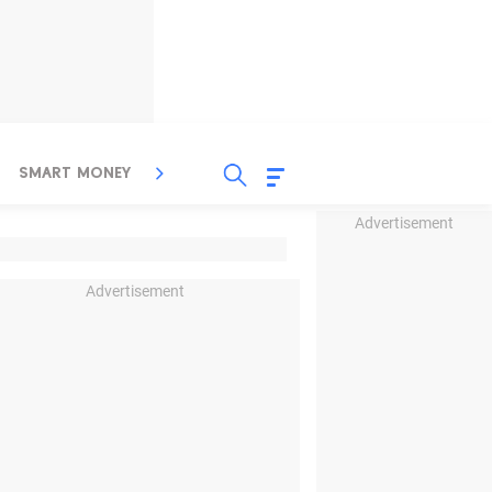
SMART MONEY
INSPIRASI BISNIS
PROPERTY
Advertisement
Advertisement