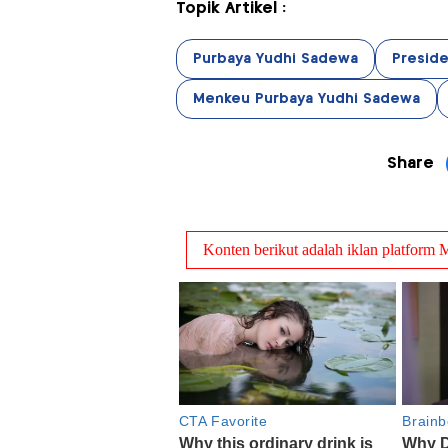
Topik Artikel :
Purbaya Yudhi Sadewa
Presid
Menkeu Purbaya Yudhi Sadewa
Share