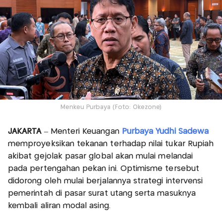
Menkeu Purbaya (Foto: Okezone)
JAKARTA
– Menteri Keuangan
Purbaya Yudhi Sadewa
memproyeksikan tekanan terhadap nilai tukar Rupiah
akibat gejolak pasar global akan mulai melandai
pada pertengahan pekan ini. Optimisme tersebut
didorong oleh mulai berjalannya strategi intervensi
pemerintah di pasar surat utang serta masuknya
kembali aliran modal asing.