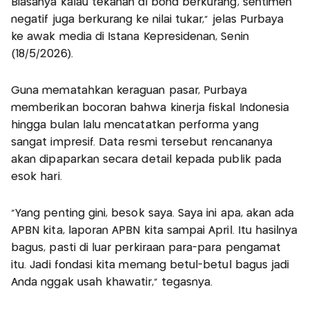
Biasanya kalau tekanan di bond berkurang, sentimen
negatif juga berkurang ke nilai tukar," jelas Purbaya
ke awak media di Istana Kepresidenan, Senin
(18/5/2026).
Guna mematahkan keraguan pasar, Purbaya
memberikan bocoran bahwa kinerja fiskal Indonesia
hingga bulan lalu mencatatkan performa yang
sangat impresif. Data resmi tersebut rencananya
akan dipaparkan secara detail kepada publik pada
esok hari.
"Yang penting gini, besok saya. Saya ini apa, akan ada
APBN kita, laporan APBN kita sampai April. Itu hasilnya
bagus, pasti di luar perkiraan para-para pengamat
itu. Jadi fondasi kita memang betul-betul bagus jadi
Anda nggak usah khawatir,” tegasnya.