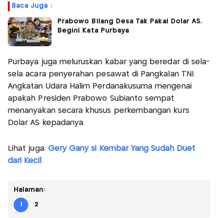
Baca Juga :
Prabowo Bilang Desa Tak Pakai Dolar AS,
Begini Kata Purbaya
Purbaya juga meluruskan kabar yang beredar di sela-
sela acara penyerahan pesawat di Pangkalan TNI
Angkatan Udara Halim Perdanakusuma mengenai
apakah Presiden Prabowo Subianto sempat
menanyakan secara khusus perkembangan kurs
Dolar AS kepadanya.
Lihat juga:
Gery Gany si Kembar Yang Sudah Duet
dari Kecil
Halaman:
1
2