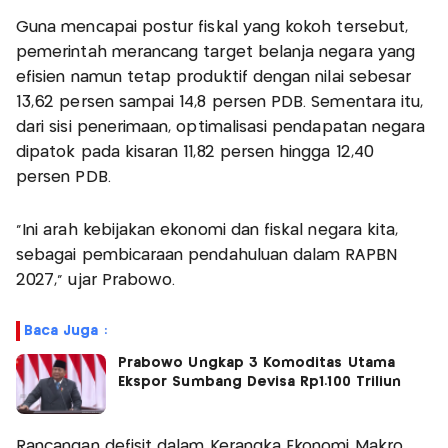
Guna mencapai postur fiskal yang kokoh tersebut,
pemerintah merancang target belanja negara yang
efisien namun tetap produktif dengan nilai sebesar
13,62 persen sampai 14,8 persen PDB. Sementara itu,
dari sisi penerimaan, optimalisasi pendapatan negara
dipatok pada kisaran 11,82 persen hingga 12,40
persen PDB.
"Ini arah kebijakan ekonomi dan fiskal negara kita,
sebagai pembicaraan pendahuluan dalam RAPBN
2027," ujar Prabowo.
Baca Juga :
Prabowo Ungkap 3 Komoditas Utama
Ekspor Sumbang Devisa Rp1.100 Triliun
Rancangan defisit dalam Kerangka Ekonomi Makro