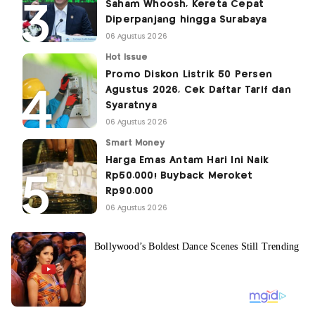
Saham Whoosh, Kereta Cepat
Diperpanjang hingga Surabaya
06 Agustus 2026
Hot Issue
Promo Diskon Listrik 50 Persen
Agustus 2026, Cek Daftar Tarif dan
Syaratnya
06 Agustus 2026
Smart Money
Harga Emas Antam Hari Ini Naik
Rp50.000! Buyback Meroket
Rp90.000
06 Agustus 2026