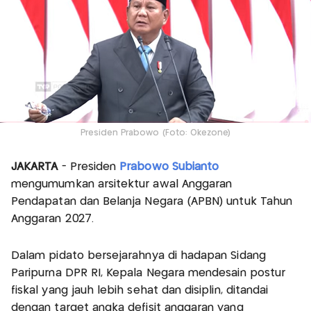
Presiden Prabowo (Foto: Okezone)
JAKARTA
- Presiden
Prabowo Subianto
mengumumkan arsitektur awal Anggaran
Pendapatan dan Belanja Negara (APBN) untuk Tahun
Anggaran 2027.
Dalam pidato bersejarahnya di hadapan Sidang
Paripurna DPR RI, Kepala Negara mendesain postur
fiskal yang jauh lebih sehat dan disiplin, ditandai
dengan target angka defisit anggaran yang