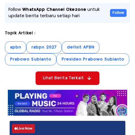
Follow
WhatsApp Channel Okezone
untuk
Follow
update berita terbaru setiap hari
Topik Artikel :
apbn
rabpn 2027
defisit APBN
Prabowo Subianto
Presiden Prabowo Subianto
Lihat Berita Terkait
Live Now