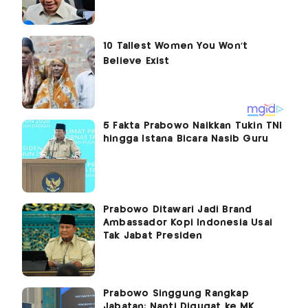
5 Fakta Prabowo Naikkan Tukin TNI
hingga Istana Bicara Nasib Guru
Prabowo Ditawari Jadi Brand
Ambassador Kopi Indonesia Usai
Tak Jabat Presiden
Prabowo Singgung Rangkap
Jabatan: Nanti Digugat ke MK