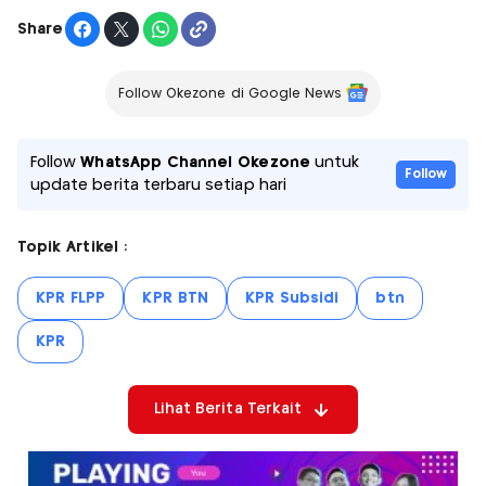
Share
Follow Okezone di Google News
Follow
WhatsApp Channel Okezone
untuk
Follow
update berita terbaru setiap hari
Topik Artikel :
KPR FLPP
KPR BTN
KPR Subsidi
btn
KPR
Lihat Berita Terkait