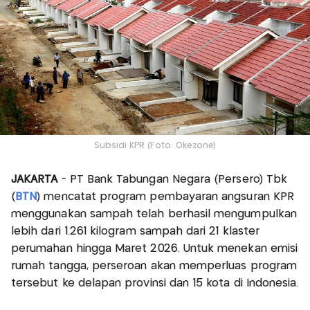
Subsidi KPR (Foto: Okezone)
JAKARTA
- PT Bank Tabungan Negara (Persero) Tbk
(
BTN
) mencatat program pembayaran angsuran KPR
menggunakan sampah telah berhasil mengumpulkan
lebih dari 1.261 kilogram sampah dari 21 klaster
perumahan hingga Maret 2026. Untuk menekan emisi
rumah tangga, perseroan akan memperluas program
tersebut ke delapan provinsi dan 15 kota di Indonesia.