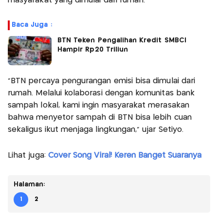
masyarakat yang dimulai dari rumah.
Baca Juga :
BTN Teken Pengalihan Kredit SMBCI
Hampir Rp20 Triliun
“BTN percaya pengurangan emisi bisa dimulai dari
rumah. Melalui kolaborasi dengan komunitas bank
sampah lokal, kami ingin masyarakat merasakan
bahwa menyetor sampah di BTN bisa lebih cuan
sekaligus ikut menjaga lingkungan,” ujar Setiyo.
Lihat juga:
Cover Song Viral! Keren Banget Suaranya
Halaman:
1
2