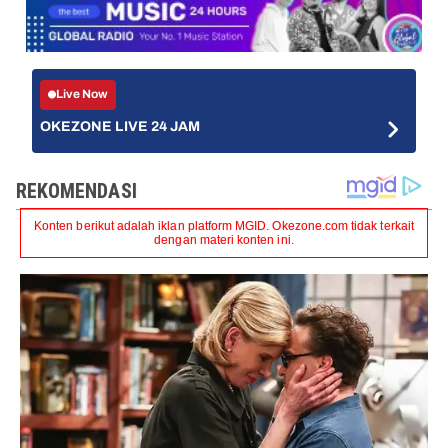
Live Now
OKEZONE LIVE 24 JAM