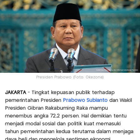
Presiden Prabowo (Foto: Okezone)
JAKARTA
- Tingkat kepuasan publik terhadap
pemerintahan Presiden
Prabowo Subianto
dan Wakil
Presiden Gibran Rakabuming Raka mampu
menembus angka 72,2 persen. Hal demikian tentu
menjadi modal sosial dan politik kuat memasuki
tahun pemerintahan kedua terutama dalam menjaga
daya beli dan mengelola sentimen ekonomi.