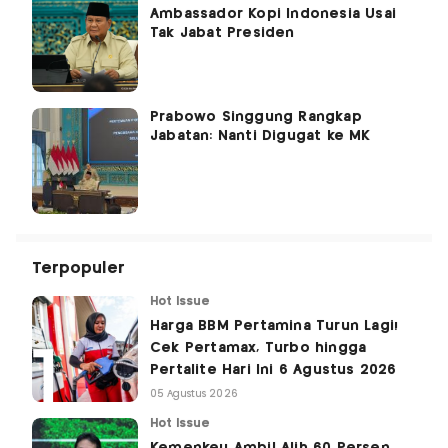
Ambassador Kopi Indonesia Usai
Tak Jabat Presiden
Prabowo Singgung Rangkap
Jabatan: Nanti Digugat ke MK
Terpopuler
Hot Issue
Harga BBM Pertamina Turun Lagi!
Cek Pertamax, Turbo hingga
Pertalite Hari Ini 6 Agustus 2026
05 Agustus 2026
Hot Issue
Kemenkeu Ambil Alih 60 Persen