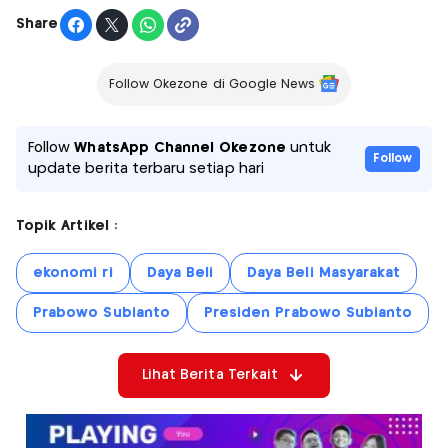
Share
Follow Okezone di Google News
Follow
WhatsApp Channel Okezone
untuk
Follow
update berita terbaru setiap hari
Topik Artikel :
ekonomi ri
Daya Beli
Daya Beli Masyarakat
Prabowo Subianto
Presiden Prabowo Subianto
Lihat Berita Terkait