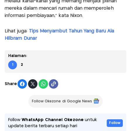
melalui kanal-kanal yang memang menjadi pilihan
mereka dalam mencari rumah dan memperoleh
informasi pembiayaan," kata Nixon.
Lihat juga:
Tips Menyambut Tahun Yang Baru Ala
Hilbram Dunar
Halaman:
1
2
Share
Follow Okezone di Google News
Follow
WhatsApp Channel Okezone
untuk
Follow
update berita terbaru setiap hari