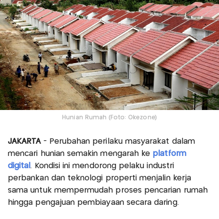
Hunian Rumah (Foto: Okezone)
JAKARTA
- Perubahan perilaku masyarakat dalam
mencari hunian semakin mengarah ke
platform
digital
. Kondisi ini mendorong pelaku industri
perbankan dan teknologi properti menjalin kerja
sama untuk mempermudah proses pencarian rumah
hingga pengajuan pembiayaan secara daring.