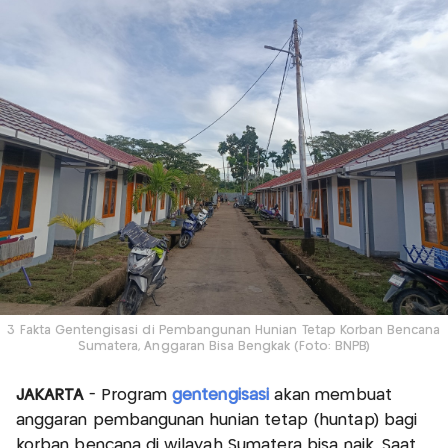
3 Fakta Gentengisasi di Pembangunan Hunian Tetap Korban Bencana
Sumatera, Anggaran Bisa Bengkak (Foto: BNPB)
JAKARTA
- Program
gentengisasi
akan membuat
anggaran pembangunan hunian tetap (huntap) bagi
korban bencana di wilayah Sumatera bisa naik. Saat