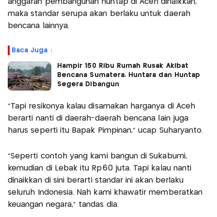
anggaran pembangunan huntap di Aceh dinaikkan,
maka standar serupa akan berlaku untuk daerah
bencana lainnya.
Baca Juga :
Hampir 150 Ribu Rumah Rusak Akibat
Bencana Sumatera, Huntara dan Huntap
Segera Dibangun
"Tapi resikonya kalau disamakan harganya di Aceh
berarti nanti di daerah-daerah bencana lain juga
harus seperti itu Bapak Pimpinan," ucap Suharyanto.
"Seperti contoh yang kami bangun di Sukabumi,
kemudian di Lebak itu Rp60 juta. Tapi kalau nanti
dinaikkan di sini berarti standar ini akan berlaku
seluruh Indonesia. Nah kami khawatir memberatkan
keuangan negara," tandas dia.