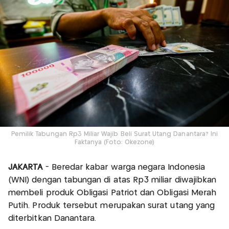
Pemilik Tabungan Rp3 Miliar Wajib Beli Surat Utang Danantara? Ini
Faktanya (Foto: Okezone)
JAKARTA
- Beredar kabar warga negara Indonesia
(WNI) dengan tabungan di atas Rp3 miliar diwajibkan
membeli produk Obligasi Patriot dan Obligasi Merah
Putih. Produk tersebut merupakan surat utang yang
diterbitkan Danantara.