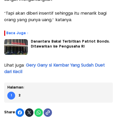
"Tapi akan diberi insentif sehingga itu menarik bagi
orang yang punya uang," katanya.
Baca Juga :
Danantara Bakal Terbitkan Patriot Bonds,
Ditawarkan ke Pengusaha RI
Lihat juga:
Gery Gany si Kembar Yang Sudah Duet
dari Kecil
Halaman:
1
2
Share