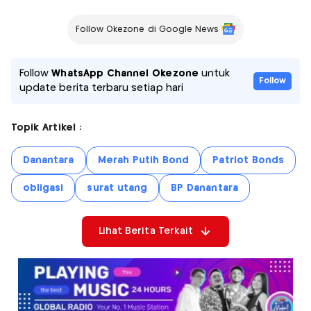
Follow Okezone di Google News
Follow
WhatsApp Channel Okezone
untuk
Follow
update berita terbaru setiap hari
Topik Artikel :
Danantara
Merah Putih Bond
Patriot Bonds
obligasi
surat utang
BP Danantara
Lihat Berita Terkait