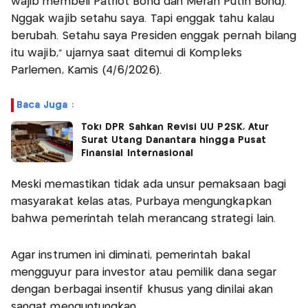
wajib membeli Patriot Bond dan Merah Putih Bond).
Nggak wajib setahu saya. Tapi enggak tahu kalau
berubah. Setahu saya Presiden enggak pernah bilang
itu wajib," ujarnya saat ditemui di Kompleks
Parlemen, Kamis (4/6/2026).
Baca Juga :
Tok! DPR Sahkan Revisi UU P2SK, Atur
Surat Utang Danantara hingga Pusat
Finansial Internasional
Meski memastikan tidak ada unsur pemaksaan bagi
masyarakat kelas atas, Purbaya mengungkapkan
bahwa pemerintah telah merancang strategi lain.
Agar instrumen ini diminati, pemerintah bakal
mengguyur para investor atau pemilik dana segar
dengan berbagai insentif khusus yang dinilai akan
sangat menguntungkan.