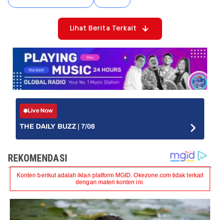
Lihat Berita Terkait
Live Now
THE DAILY BUZZ | 7/08