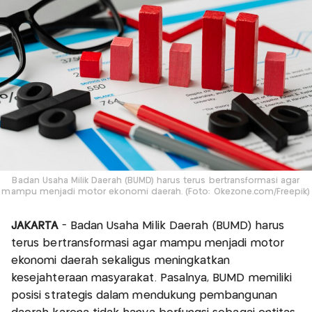
Badan Usaha Milik Daerah (BUMD) harus terus bertransformasi agar
mampu menjadi motor ekonomi daerah. (Foto: Okezone.com/Freepik)
JAKARTA
- Badan Usaha Milik Daerah (BUMD) harus
terus bertransformasi agar mampu menjadi motor
ekonomi daerah sekaligus meningkatkan
kesejahteraan masyarakat. Pasalnya, BUMD memiliki
posisi strategis dalam mendukung pembangunan