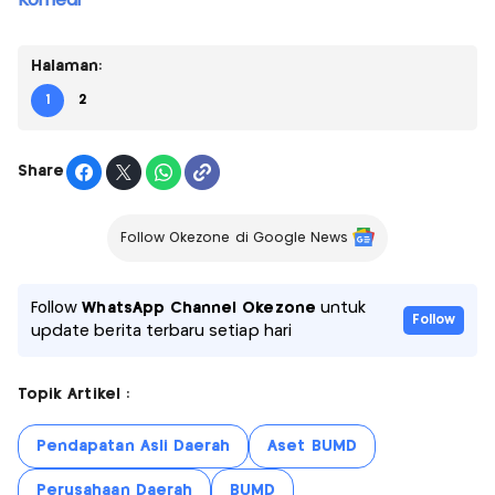
Komedi
Halaman:
1
2
Share
Follow Okezone di Google News
Follow
WhatsApp Channel Okezone
untuk
Follow
update berita terbaru setiap hari
Topik Artikel :
Pendapatan Asli Daerah
Aset BUMD
Perusahaan Daerah
BUMD