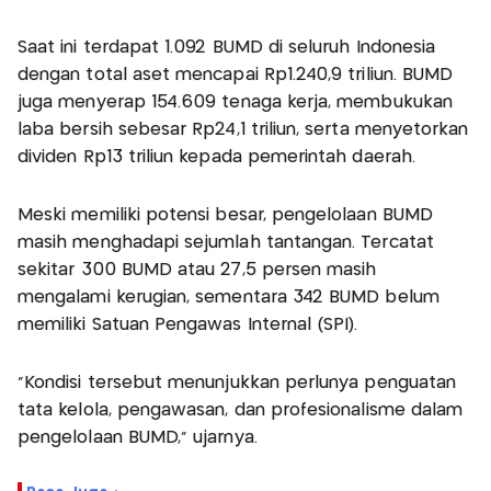
Saat ini terdapat 1.092 BUMD di seluruh Indonesia
dengan total aset mencapai Rp1.240,9 triliun. BUMD
juga menyerap 154.609 tenaga kerja, membukukan
laba bersih sebesar Rp24,1 triliun, serta menyetorkan
dividen Rp13 triliun kepada pemerintah daerah.
Meski memiliki potensi besar, pengelolaan BUMD
masih menghadapi sejumlah tantangan. Tercatat
sekitar 300 BUMD atau 27,5 persen masih
mengalami kerugian, sementara 342 BUMD belum
memiliki Satuan Pengawas Internal (SPI).
“Kondisi tersebut menunjukkan perlunya penguatan
tata kelola, pengawasan, dan profesionalisme dalam
pengelolaan BUMD,” ujarnya.