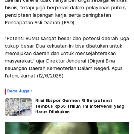
daerah karena tidak hanya berfungsi sebagai entitas
bisnis, tetapi juga berperan dalam pelayanan publik,
penciptaan lapangan kerja, serta peningkatan
Pendapatan Asli Daerah (PAD).
“Potensi BUMD sangat besar dan potensi daerah juga
cukup besar. Dua kekuatan ini bisa disatukan untuk
memajukan daerah dan untuk mensejahterakan
masyarakat,” ujar Direktur Jenderal (Dirjen) Bina
Keuangan Daerah Kementerian Dalam Negeri, Agus
Fatoni, Jumat (12/6/2026).
Baca Juga :
Nilai Ekspor Garmen RI Berpotensi
Tembus Rp35 Triliun, Ini Intervensi yang
Harus Dilakukan