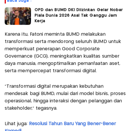
Baca Juga :
OPD dan BUMD DKI Diizinkan Gelar Nobar
Piala Dunia 2026 Asal Tak Ganggu Jam
Kerja
Karena itu, Fatoni meminta BUMD melakukan
transformasi serta mendorong seluruh BUMD untuk
memperkuat penerapan Good Corporate
Governance (GCG), meningkatkan kualitas sumber
daya manusia, mengoptimalkan pemanfaatan aset,
serta mempercepat transformasi digital.
“Transformasi digital merupakan kebutuhan
mendesak bagi BUMD, mulai dari model bisnis, proses
operasional, hingga interaksi dengan pelanggan dan
stakeholder,” tegasnya.
Lihat juga:
Resolusi Tahun Baru Yang Bener-Bener