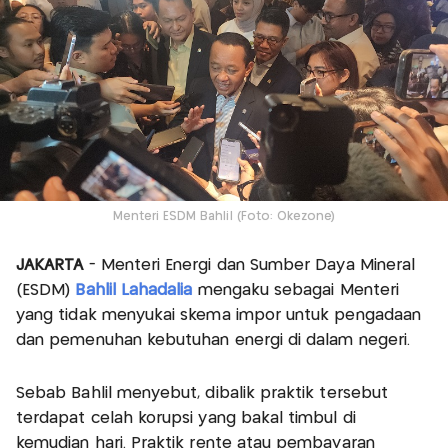
Menteri ESDM Bahlil (Foto: Okezone)
JAKARTA
- Menteri Energi dan Sumber Daya Mineral
(ESDM)
Bahlil Lahadalia
mengaku sebagai Menteri
yang tidak menyukai skema impor untuk pengadaan
dan pemenuhan kebutuhan energi di dalam negeri.
Sebab Bahlil menyebut, dibalik praktik tersebut
terdapat celah korupsi yang bakal timbul di
kemudian hari. Praktik rente atau pembayaran