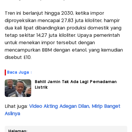
Tren ini berlanjut hingga 2030, ketika impor
diproyeksikan mencapai 27,83 juta kiloliter, hampir
dua kali lipat dibandingkan produksi domestik yang
tetap sekitar 14,27 juta kiloliter. Upaya pemerintah
untuk menekan impor tersebut dengan
mencampurkan BBM dengan etanol, yang kemudian
disebut E10.
Baca Juga :
Bahlil Jamin Tak Ada Lagi Pemadaman
Listrik
Lihat juga:
Video Akting Adegan Dilan, Mirip Banget
Aslinya
Halaman: