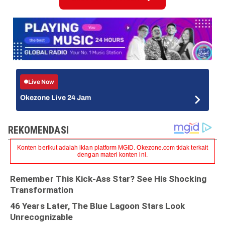
Live Now
Okezone Live 24 Jam