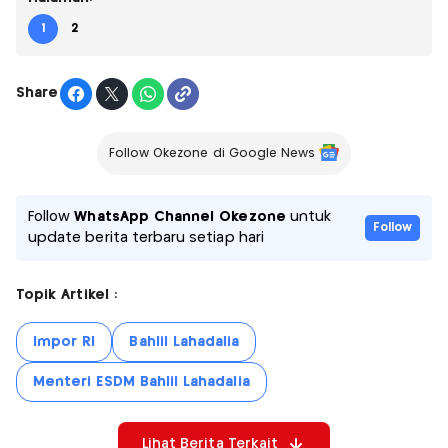
1
2
Share
Follow Okezone di Google News
Follow
WhatsApp Channel Okezone
untuk
Follow
update berita terbaru setiap hari
Topik Artikel :
Impor RI
Bahlil Lahadalia
Menteri ESDM Bahlil Lahadalia
Lihat Berita Terkait