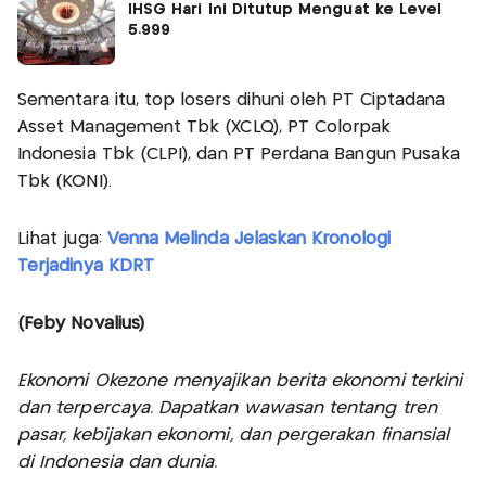
IHSG Hari Ini Ditutup Menguat ke Level
5.999
Sementara itu, top losers dihuni oleh PT Ciptadana
Asset Management Tbk (XCLQ), PT Colorpak
Indonesia Tbk (CLPI), dan PT Perdana Bangun Pusaka
Tbk (KONI).
Lihat juga:
Venna Melinda Jelaskan Kronologi
Terjadinya KDRT
(Feby Novalius)
Ekonomi Okezone menyajikan berita ekonomi terkini
dan terpercaya. Dapatkan wawasan tentang tren
pasar, kebijakan ekonomi, dan pergerakan finansial
di Indonesia dan dunia.