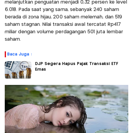
melanjutkan penguatan menjadi 0,32 persen ke level
6.018. Pada saat yang sama, sebanyak 240 saham
berada di zona hijau, 200 saham melemah, dan 519
saham stagnan. Nilai transaksi awal tercatat Rp417
miliar dengan volume perdagangan 501 juta lembar
saham.
Baca Juga :
DJP Segera Hapus Pajak Transaksi ETF
Emas