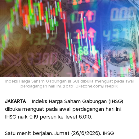
Indeks Harga Saham Gabungan (IHSG) dibuka menguat pada awal
perdagangan hari ini. (Foto: Okezone.com/Freepik)
JAKARTA
– Indeks Harga Saham Gabungan (IHSG)
dibuka menguat pada awal perdagangan hari ini.
IHSG naik 0,19 persen ke level 6.010.
Satu menit berjalan, Jumat (26/6/2026), IHSG