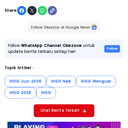
Share
Follow Okezone di Google News
Follow
WhatsApp Channel Okezone
untuk
Follow
update berita terbaru setiap hari
Topik Artikel :
IHSG Juni 2026
IHSG Naik
IHSG Menguat
IHSG 2026
IHSG
Lihat Berita Terkait