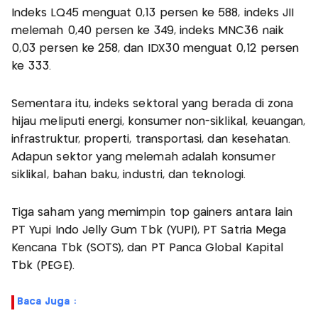
Indeks LQ45 menguat 0,13 persen ke 588, indeks JII
melemah 0,40 persen ke 349, indeks MNC36 naik
0,03 persen ke 258, dan IDX30 menguat 0,12 persen
ke 333.
Sementara itu, indeks sektoral yang berada di zona
hijau meliputi energi, konsumer non-siklikal, keuangan,
infrastruktur, properti, transportasi, dan kesehatan.
Adapun sektor yang melemah adalah konsumer
siklikal, bahan baku, industri, dan teknologi.
Tiga saham yang memimpin top gainers antara lain
PT Yupi Indo Jelly Gum Tbk (YUPI), PT Satria Mega
Kencana Tbk (SOTS), dan PT Panca Global Kapital
Tbk (PEGE).
Baca Juga :