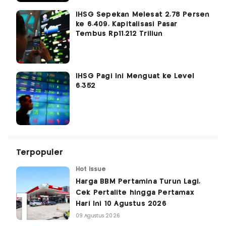
IHSG Sepekan Melesat 2,78 Persen
ke 6.409, Kapitalisasi Pasar
Tembus Rp11.212 Triliun
IHSG Pagi Ini Menguat ke Level
6.352
Terpopuler
Hot Issue
Harga BBM Pertamina Turun Lagi,
Cek Pertalite hingga Pertamax
Hari Ini 10 Agustus 2026
09 Agustus 2026