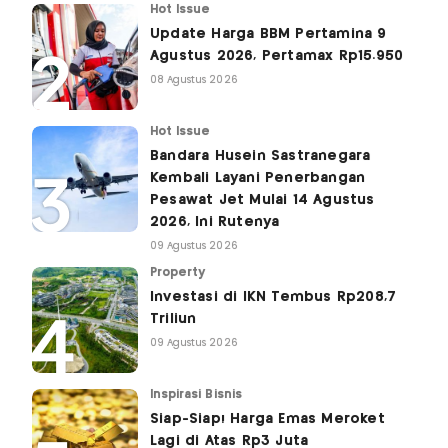
Hot Issue
Update Harga BBM Pertamina 9
Agustus 2026, Pertamax Rp15.950
08 Agustus 2026
Hot Issue
Bandara Husein Sastranegara
Kembali Layani Penerbangan
Pesawat Jet Mulai 14 Agustus
2026, Ini Rutenya
09 Agustus 2026
Property
Investasi di IKN Tembus Rp208,7
Triliun
09 Agustus 2026
Inspirasi Bisnis
Siap-Siap! Harga Emas Meroket
Lagi di Atas Rp3 Juta