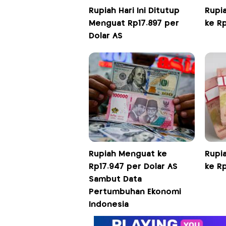
Rupiah Hari Ini Ditutup
Rupi
Menguat Rp17.897 per
ke Rp
Dolar AS
Rupiah Menguat ke
Rupi
Rp17.947 per Dolar AS
ke Rp
Sambut Data
Pertumbuhan Ekonomi
Indonesia