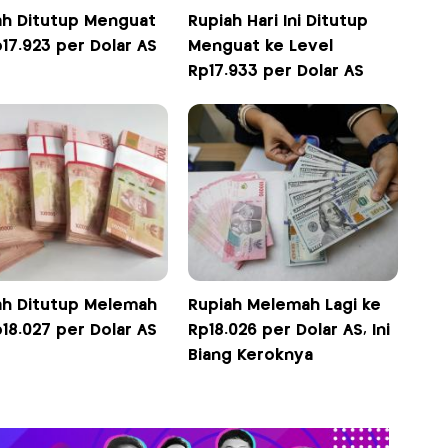
ah Ditutup Menguat
Rupiah Hari Ini Ditutup
17.923 per Dolar AS
Menguat ke Level
Rp17.933 per Dolar AS
ah Ditutup Melemah
Rupiah Melemah Lagi ke
18.027 per Dolar AS
Rp18.026 per Dolar AS, Ini
Biang Keroknya