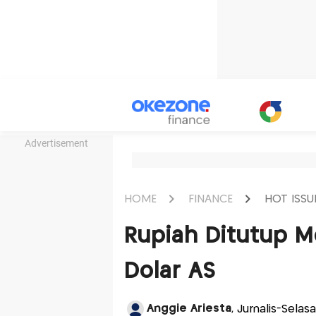
Advertisement
HOME
FINANCE
HOT ISSU
Rupiah Ditutup M
Dolar AS
Anggie Ariesta
, Jurnalis-Selas