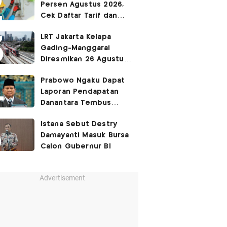
Persen Agustus 2026,
Cek Daftar Tarif dan
Syaratnya
LRT Jakarta Kelapa
Gading-Manggarai
Diresmikan 26 Agustus
2026
Prabowo Ngaku Dapat
Laporan Pendapatan
Danantara Tembus
400%
Istana Sebut Destry
Damayanti Masuk Bursa
Calon Gubernur BI
Advertisement