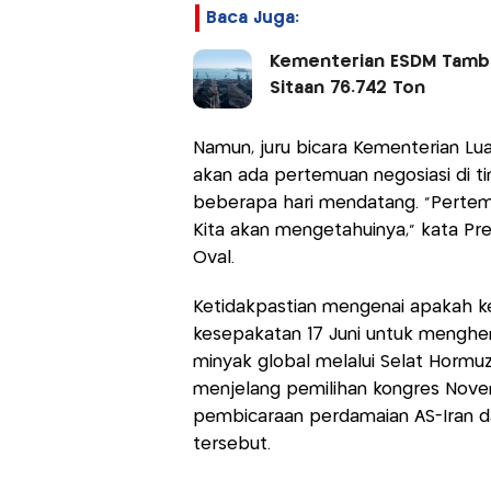
Baca Juga:
Kementerian ESDM Tambah
Sitaan 76.742 Ton
Namun, juru bicara Kementerian Lua
akan ada pertemuan negosiasi di 
beberapa hari mendatang. "Pertemu
Kita akan mengetahuinya," kata P
Oval.
Ketidakpastian mengenai apakah k
kesepakatan 17 Juni untuk menghe
minyak global melalui Selat Hormu
menjelang pemilihan kongres Nov
pembicaraan perdamaian AS-Iran da
tersebut.