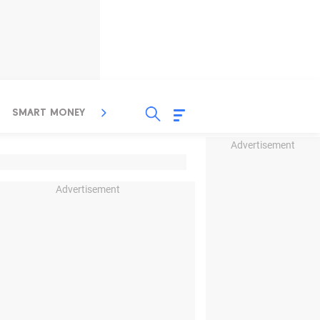
SMART MONEY
INSPIRASI BISNIS
PROPERTY
Advertisement
Advertisement