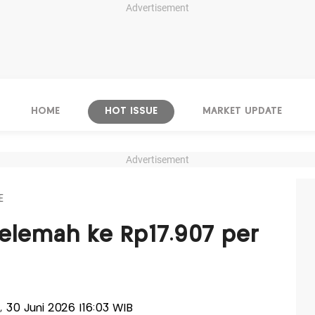
Advertisement
HOME
HOT ISSUE
MARKET UPDATE
Advertisement
E
elemah ke Rp17.907 per
a, 30 Juni 2026 |16:03 WIB