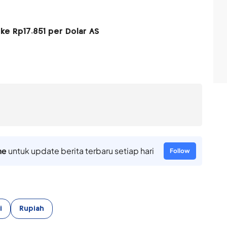
ke Rp17.851 per Dolar AS
ne
untuk update berita terbaru setiap hari
Follow
i
Rupiah