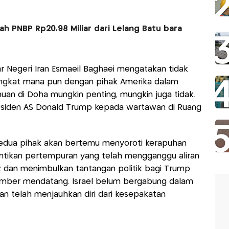
 PNBP Rp20,98 Miliar dari Lelang Batu bara
r Negeri Iran Esmaeil Baghaei mengatakan tidak
tingkat mana pun dengan pihak Amerika dalam
an di Doha mungkin penting, mungkin juga tidak.
residen AS Donald Trump kepada wartawan di Ruang
edua pihak akan bertemu menyoroti kerapuhan
ntikan pertempuran yang telah mengganggu aliran
z dan menimbulkan tantangan politik bagi Trump
ember mendatang. Israel belum bergabung dalam
n telah menjauhkan diri dari kesepakatan