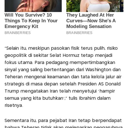
“Selain itu, meskipun pasokan fisik terus pulih, risiko
geopolitik di sekitar Selat Hormuz tetap menjadi
fokus utama. Para pedagang mempertimbangkan
sinyal yang saling bertentangan dari Washington dan
Teheran mengenai keamanan dan tata kelola jalur air
strategis di masa depan setelah Presiden AS Donald
Trump mengatakan Iran telah menyetujui ‘hampir
semua yang kita butuhkan’,” tulis Ibrahim dalam
risetnya.
Sementara itu, para pejabat Iran tetap berpendapat
bahwa Teheran tidak akan melepaskan pengaruhnya