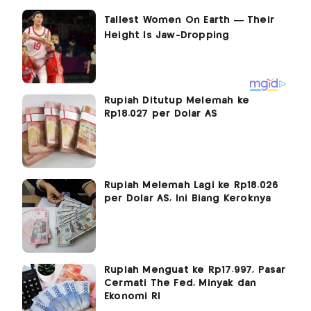
Rupiah Ditutup Melemah ke
Rp18.027 per Dolar AS
Rupiah Melemah Lagi ke Rp18.026
per Dolar AS, Ini Biang Keroknya
Rupiah Menguat ke Rp17.997, Pasar
Cermati The Fed, Minyak dan
Ekonomi RI