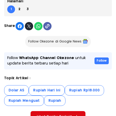
Halaman:
1
2
3
Share
Follow Okezone di Google News
Follow
WhatsApp Channel Okezone
untuk
Follow
update berita terbaru setiap hari
Topik Artikel :
Dolar AS
Rupiah Hari Ini
Rupiah Rp18.000
Rupiah Menguat
Rupiah