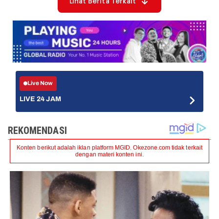
Lihat Berita Terkait
Live Now
LIVE 24 JAM