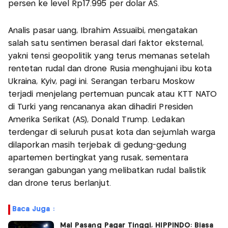
persen ke level Rp17.995 per dolar AS.
Analis pasar uang, Ibrahim Assuaibi, mengatakan
salah satu sentimen berasal dari faktor eksternal,
yakni tensi geopolitik yang terus memanas setelah
rentetan rudal dan drone Rusia menghujani ibu kota
Ukraina, Kyiv, pagi ini. Serangan terbaru Moskow
terjadi menjelang pertemuan puncak atau KTT NATO
di Turki yang rencananya akan dihadiri Presiden
Amerika Serikat (AS), Donald Trump. Ledakan
terdengar di seluruh pusat kota dan sejumlah warga
dilaporkan masih terjebak di gedung-gedung
apartemen bertingkat yang rusak, sementara
serangan gabungan yang melibatkan rudal balistik
dan drone terus berlanjut.
Baca Juga :
Mal Pasang Pagar Tinggi, HIPPINDO: Biasa