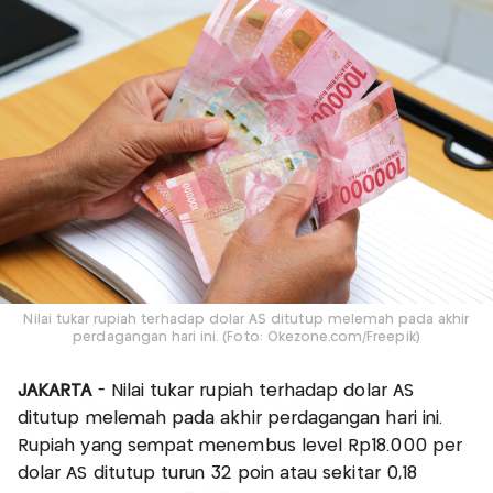
Nilai tukar rupiah terhadap dolar AS ditutup melemah pada akhir
perdagangan hari ini. (Foto: Okezone.com/Freepik)
JAKARTA
- Nilai tukar rupiah terhadap dolar AS
ditutup melemah pada akhir perdagangan hari ini.
Rupiah yang sempat menembus level Rp18.000 per
dolar AS ditutup turun 32 poin atau sekitar 0,18