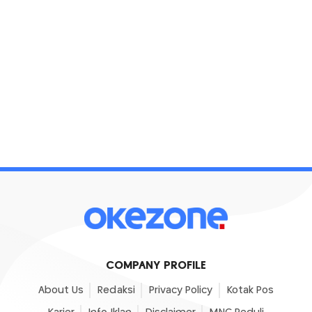
COMPANY PROFILE
About Us
Redaksi
Privacy Policy
Kotak Pos