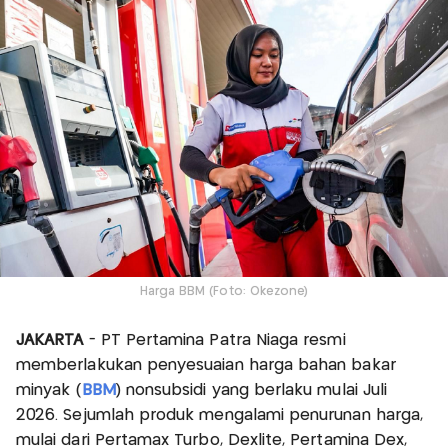
Harga BBM (Foto: Okezone)
JAKARTA
- PT Pertamina Patra Niaga resmi
memberlakukan penyesuaian harga bahan bakar
minyak (
BBM
) nonsubsidi yang berlaku mulai Juli
2026. Sejumlah produk mengalami penurunan harga,
mulai dari Pertamax Turbo, Dexlite, Pertamina Dex,