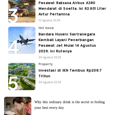
Pesawat Raksasa Airbus A380
Mendarat di Soetta, Isi 92.901 Liter
Avtur Pertamina
10 Agustus 2026
Hot Issue
Bandara Husein Sastranegara
Kembali Layani Penerbangan
Pesawat Jet Mulai 14 Agustus
2026, Ini Rutenya
09 Agustus 2026
Property
Investasi di IKN Tembus Rp208,7
Triliun
09 Agustus 2026