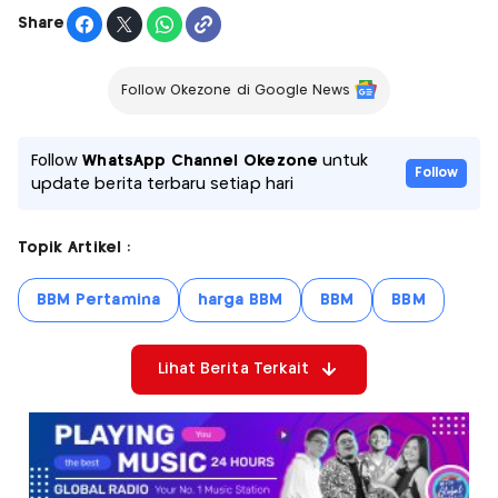
Share
Follow Okezone di Google News
Follow
WhatsApp Channel Okezone
untuk
Follow
update berita terbaru setiap hari
Topik Artikel :
BBM Pertamina
harga BBM
BBM
BBM
Lihat Berita Terkait