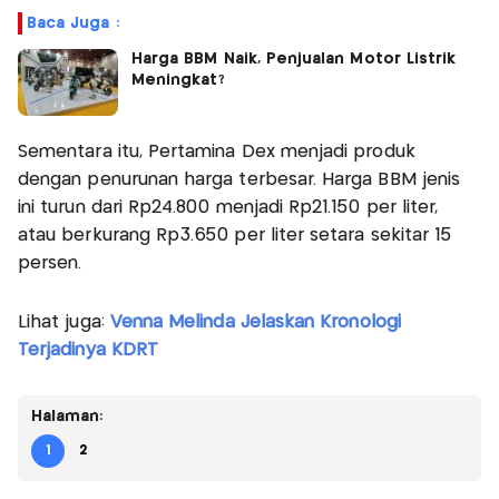
Baca Juga :
Harga BBM Naik, Penjualan Motor Listrik
Meningkat?
Sementara itu, Pertamina Dex menjadi produk
dengan penurunan harga terbesar. Harga BBM jenis
ini turun dari Rp24.800 menjadi Rp21.150 per liter,
atau berkurang Rp3.650 per liter setara sekitar 15
persen.
Lihat juga:
Venna Melinda Jelaskan Kronologi
Terjadinya KDRT
Halaman:
1
2