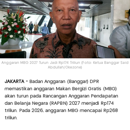
Anggaran MBG 2027 Turun Jadi Rp174 Triliun (Foto: Ketua Banggar Said
Abdullah/Okezone)
JAKARTA -
Badan Anggaran (Banggar) DPR
memastikan anggaran Makan Bergizi Gratis (MBG)
akan turun pada Rancangan Anggaran Pendapatan
dan Belanja Negara (RAPBN) 2027 menjadi Rp174
triliun. Pada 2026, anggaran MBG mencapai Rp268
triliun.