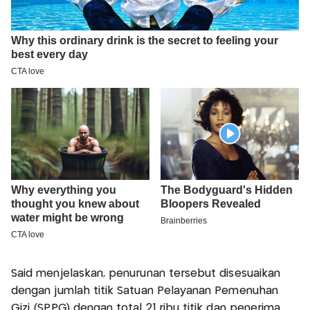
Said menjelaskan, penurunan tersebut disesuaikan
dengan jumlah titik Satuan Pelayanan Pemenuhan
Gizi (SPPG) dengan total 21 ribu titik dan penerima