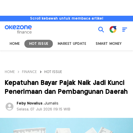
Scroll kebawah untuk membaca artikel
HOME
HOT ISSUE
MARKET UPDATE
SMART MONEY
I
HOME
FINANCE
HOT ISSUE
Kepatuhan Bayar Pajak Naik Jadi Kunci
Penerimaan dan Pembangunan Daerah
Feby Novalius
,
Jurnalis
Selasa, 07 Juli 2026 |19:15 WIB