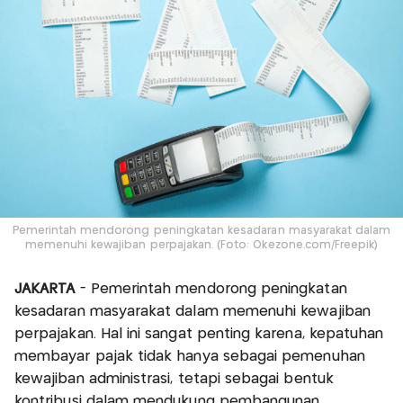
Pemerintah mendorong peningkatan kesadaran masyarakat dalam
memenuhi kewajiban perpajakan. (Foto: Okezone.com/Freepik)
JAKARTA
- Pemerintah mendorong peningkatan
kesadaran masyarakat dalam memenuhi kewajiban
perpajakan. Hal ini sangat penting karena, kepatuhan
membayar pajak tidak hanya sebagai pemenuhan
kewajiban administrasi, tetapi sebagai bentuk
kontribusi dalam mendukung pembangunan.