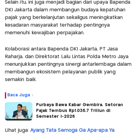
Selain itu, ini juga menjadi bagian dari upaya Bapenda
DKI Jakarta dalam membangun budaya kepatuhan
pajak yang berkelanjutan sekaligus meningkatkan
kesadaran masyarakat terhadap pentingnya
memenuhi kewajiban perpajakan.
Kolaborasi antara Bapenda DKI Jakarta, PT Jasa
Raharja, dan Direktorat Lalu Lintas Polda Metro Jaya
menunjukkan pentingnya sinergi antarlembaga dalam
membangun ekosistem pelayanan publik yang
semakin baik.
Baca Juga :
Purbaya Bawa Kabar Gembira, Setoran
Pajak Tembus Rp1.035,7 Triliun di
Semester I-2026
Lihat juga:
Ayang Tata Semoga Ga Apa-apa Ya