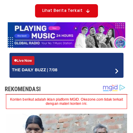
Lihat Berita Terkait
Live Now
THE DAILY BUZZ | 7/08