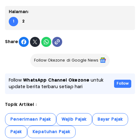
Halaman:
1
2
Share
Follow Okezone di Google News
Follow
WhatsApp Channel Okezone
untuk
Follow
update berita terbaru setiap hari
Topik Artikel :
Penerimaan Pajak
Wajib Pajak
Bayar Pajak
Pajak
Kepatuhan Pajak