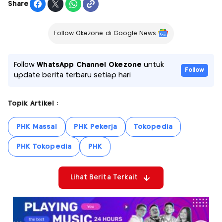
Share
Follow Okezone di Google News
Follow
WhatsApp Channel Okezone
untuk
Follow
update berita terbaru setiap hari
Topik Artikel :
PHK Massal
PHK Pekerja
Tokopedia
PHK Tokopedia
PHK
Lihat Berita Terkait