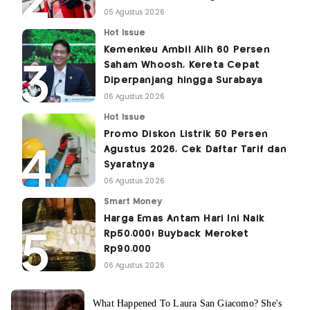
05 Agustus 2026
Hot Issue
Kemenkeu Ambil Alih 60 Persen
Saham Whoosh, Kereta Cepat
Diperpanjang hingga Surabaya
06 Agustus 2026
Hot Issue
Promo Diskon Listrik 50 Persen
Agustus 2026, Cek Daftar Tarif dan
Syaratnya
06 Agustus 2026
Smart Money
Harga Emas Antam Hari Ini Naik
Rp50.000! Buyback Meroket
Rp90.000
06 Agustus 2026