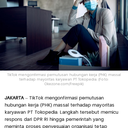
TikTok mengonfirmasi pemutusan hubungan kerja (PHK) massal
terhadap mayoritas karyawan PT Tokopedia. (Foto:
Okezone.com/Freepik)
JAKARTA
– TikTok mengonfirmasi pemutusan
hubungan kerja (PHK) massal terhadap mayoritas
karyawan PT Tokopedia. Langkah tersebut memicu
respons dari DPR RI hingga pemerintah yang
meminta proses penyesuaian organisasi tetap