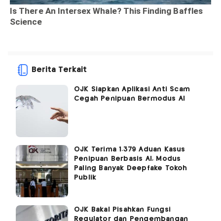
Berita Terkait
OJK Siapkan Aplikasi Anti Scam
Cegah Penipuan Bermodus AI
OJK Terima 1.379 Aduan Kasus
Penipuan Berbasis AI, Modus
Paling Banyak Deepfake Tokoh
Publik
OJK Bakal Pisahkan Fungsi
Regulator dan Pengembangan