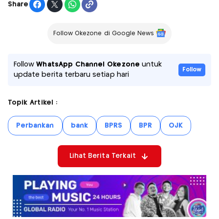
Share
Follow Okezone di Google News
Follow
WhatsApp Channel Okezone
untuk
Follow
update berita terbaru setiap hari
Topik Artikel :
Perbankan
bank
BPRS
BPR
OJK
Lihat Berita Terkait