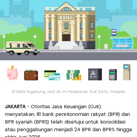
81 Bank Digabung Jadi 24, Ini Penjelasan OJK (Foto: Freepik)
JAKARTA
- Otoritas Jasa Keuangan (OJK)
menyatakan, 81 bank perekonomian rakyat (BPR) dan
BPR syariah (BPRS) telah disetujui untuk konsolidasi
atau penggabungan menjadi 24 BPR dan BPRS hingga