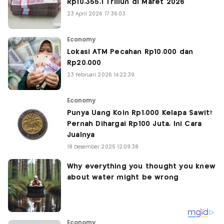
Rp10.355,1 Triliun di Maret 2026
23 April 2026 17:36:03
Economy
Lokasi ATM Pecahan Rp10.000 dan
Rp20.000
23 Februari 2026 14:22:39
Economy
Punya Uang Koin Rp1.000 Kelapa Sawit?
Pernah Dihargai Rp100 Juta, Ini Cara
Jualnya
18 Desember 2025 12:09:38
Economy