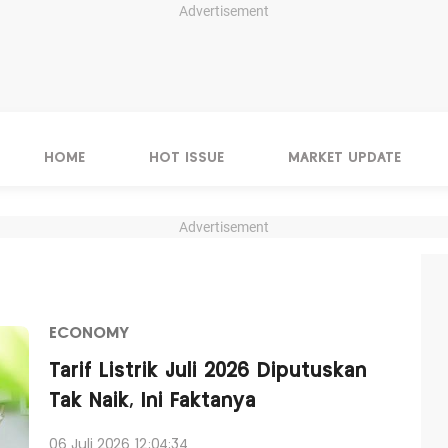
Advertisement
HOME
HOT ISSUE
MARKET UPDATE
Advertisement
ECONOMY
Tarif Listrik Juli 2026 Diputuskan
Tak Naik, Ini Faktanya
06 Juli 2026 12:04:34