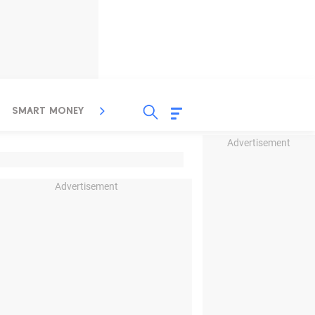
SMART MONEY
INSPIRASI BISNIS
PROPERTY
Advertisement
Advertisement