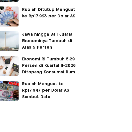
Siang
Rupiah Ditutup Menguat
ke Rp17.923 per Dolar AS
Jawa hingga Bali Juara!
Ekonominya Tumbuh di
Atas 5 Persen
Ekonomi RI Tumbuh 5,29
Persen di Kuartal II-2026
Ditopang Konsumsi Rumah
Tangga
Rupiah Menguat ke
Rp17.947 per Dolar AS
Sambut Data
Pertumbuhan Ekonomi
Indonesia