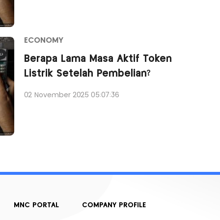
ECONOMY
Berapa Lama Masa Aktif Token
Listrik Setelah Pembelian?
02 November 2025 05:07:36