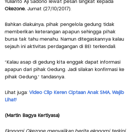
Yulianto Aji Sadono lewat pesan singkat kepada
Okezone
, Jumat (27/10/2017).
Bahkan diakuinya, pihak pengelola gedung tidak
memberikan keterangan apapun sehingga pihak
bursa tak tahu menahu. Namun ditegaskannya kalau
sejauh ini aktivitas perdagangan di BEI terkendali.
"Kalau asap di gedung kita enggak dapat informasi
apapun dari pihak Gedung. Jadi silakan konfirmasi ke
pihak Gedung," tandasnya.
Lihat juga:
Video Clip Keren Ciptaan Anak SMA, Wajib
Lihat!
(Martin Bagya Kertiyasa)
Ekonomi Okezone menyajikan berita ekonomi terkini