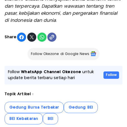
dan terpercaya. Dapatkan wawasan tentang tren
pasar, kebijakan ekonomi, dan pergerakan finansial
di Indonesia dan dunia.
Share
Follow Okezone di Google News
Follow
WhatsApp Channel Okezone
untuk
Follow
update berita terbaru setiap hari
Topik Artikel :
Gedung Bursa Terbakar
Gedung BEI
BEI Kebakaran
BEI