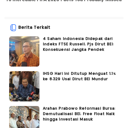
Berita Terkait
4 Saham Indonesia Didepak dari
Indeks FTSE Russell, Pjs Dirut BEI:
Konsekuensi Jangka Pendek
IHSG Hari Ini Ditutup Menguat 1,1%
ke 8.329 Usai Dirut BEI Mundur
Arahan Prabowo Reformasi Bursa:
Demutualisasi BEI, Free Float Naik
hingga Investasi Masuk