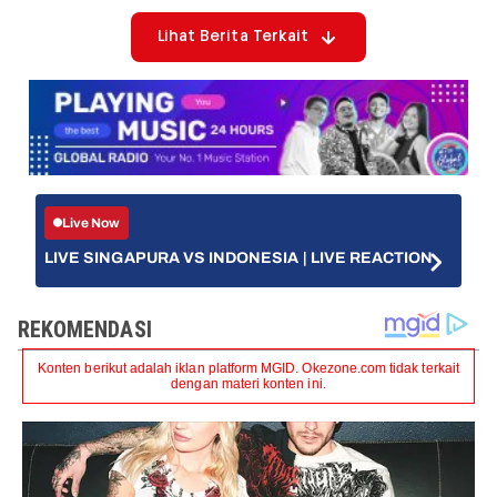
Lihat Berita Terkait
Live Now
LIVE SINGAPURA VS INDONESIA | LIVE REACTION