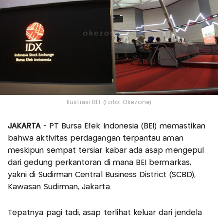
Ilustrasi BEI. (Foto: Okezone)
JAKARTA
- PT Bursa Efek Indonesia (BEI) memastikan
bahwa aktivitas perdagangan terpantau aman
meskipun sempat tersiar kabar ada asap mengepul
dari gedung perkantoran di mana BEI bermarkas,
yakni di Sudirman Central Business District (SCBD),
Kawasan Sudirman, Jakarta.
Tepatnya pagi tadi, asap terlihat keluar dari jendela