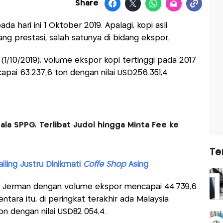
Share
da hari ini 1 Oktober 2019. Apalagi, kopi asli
g prestasi, salah satunya di bidang ekspor.
(1/10/2019), volume ekspor kopi tertinggi pada 2017
apai 63.237,6 ton dengan nilai USD256.351,4.
la SPPG, Terlibat Judol hingga Minta Fee ke
Te
iling Justru Dinikmati
Coffe Shop
Asing
da Jerman dengan volume ekspor mencapai 44.739,6
ntara itu, di peringkat terakhir ada Malaysia
n dengan nilai USD82.054,4.