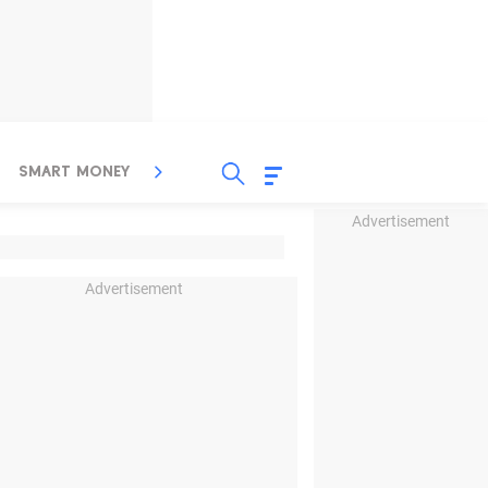
SMART MONEY
INSPIRASI BISNIS
PROPERTY
Advertisement
Advertisement