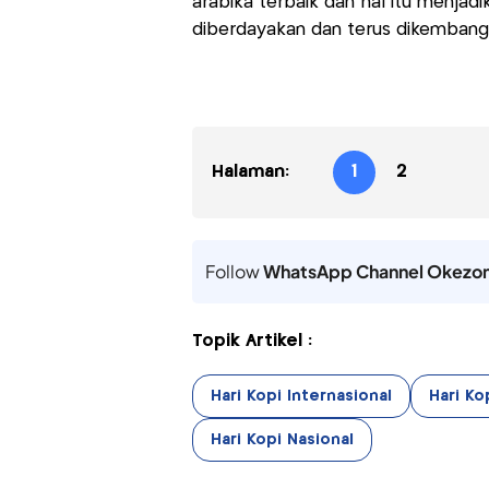
arabika terbaik dan hal itu menjad
diberdayakan dan terus dikembang
Halaman:
1
2
Follow
WhatsApp Channel Okezo
Topik Artikel :
Hari Kopi Internasional
Hari Ko
Hari Kopi Nasional