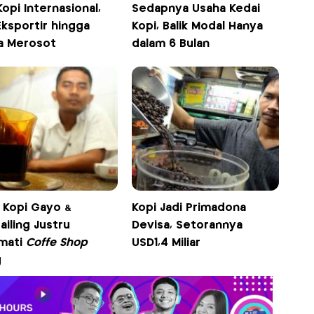
Kopi Internasional,
Sedapnya Usaha Kedai
Eksportir hingga
Kopi, Balik Modal Hanya
a Merosot
dalam 6 Bulan
, Kopi Gayo &
Kopi Jadi Primadona
iling Justru
Devisa, Setorannya
kmati
Coffe Shop
USD1,4 Miliar
g