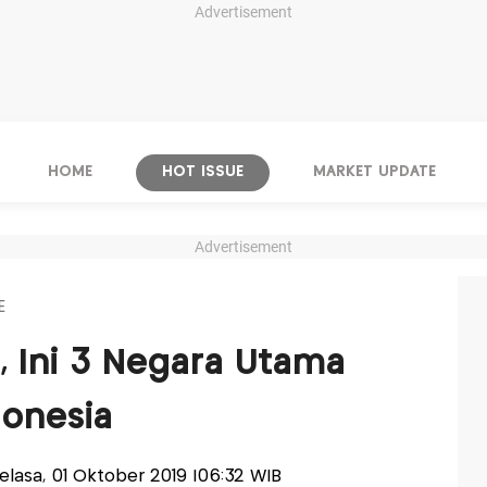
Advertisement
HOME
HOT ISSUE
MARKET UPDATE
Advertisement
E
, Ini 3 Negara Utama
donesia
-Selasa, 01 Oktober 2019 |06:32 WIB