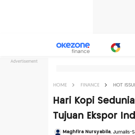
Advertisement
HOME
FINANCE
HOT ISSU
Hari Kopi Sedunia
Tujuan Ekspor In
Maghfira Nursyabila
, Jurnalis