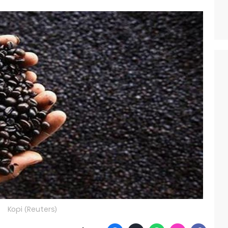
Kopi (Reuters)